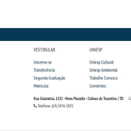
VESTIBULAR
UNIESP
Inscreva-se
Uniesp Cultural
Transferência
Uniesp Ambiental
Segunda Graduação
Trabalhe Conosco
Matrícula
Convênios
Rua Goianésia, 1132 - Novo Planalto - Colinas do Tocantins / TO
C
Telefone: (63) 3476-1855