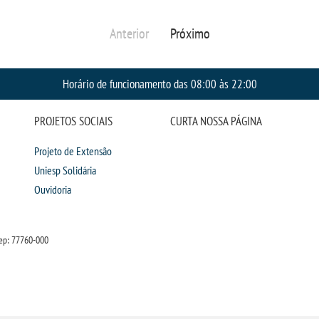
Anterior
Próximo
Horário de funcionamento das 08:00 às 22:00
PROJETOS SOCIAIS
CURTA NOSSA PÁGINA
Projeto de Extensão
Uniesp Solidária
Ouvidoria
ep: 77760-000