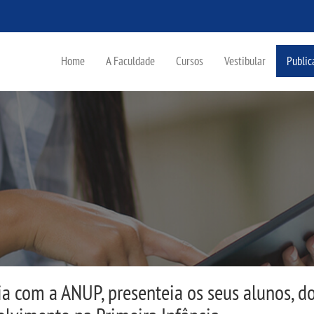
Home
A Faculdade
Cursos
Vestibular
Public
ia com a ANUP, presenteia os seus alunos, d