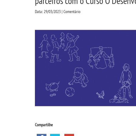
parceiros com o Curso O Desenv
Data: 29/03/2023 | Comentário
Compartilhe