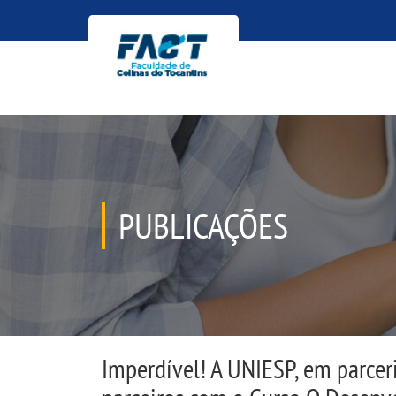
PUBLICAÇÕES
Imperdível! A UNIESP, em parcer