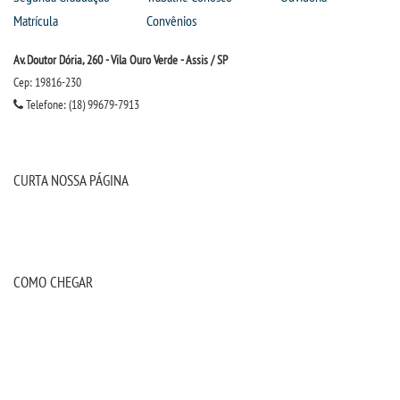
Matrícula
Convênios
Av. Doutor Dória, 260 - Vila Ouro Verde - Assis / SP
Cep: 19816-230
Telefone: (18) 99679-7913
CURTA NOSSA PÁGINA
COMO CHEGAR