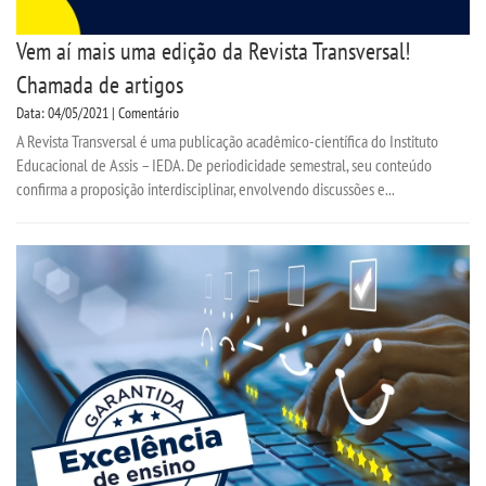
Vem aí mais uma edição da Revista Transversal!
Chamada de artigos
Data: 04/05/2021 | Comentário
A Revista Transversal é uma publicação acadêmico-científica do Instituto
Educacional de Assis – IEDA. De periodicidade semestral, seu conteúdo
confirma a proposição interdisciplinar, envolvendo discussões e...