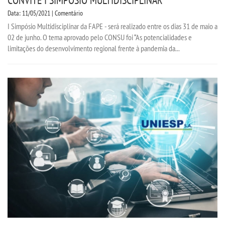
CONVITE I SIMPÓSIO MULTIDISCIPLINAR
Data: 11/05/2021 | Comentário
I Simpósio Multidisciplinar da FAPE - será realizado entre os dias 31 de maio a
02 de junho. O tema aprovado pelo CONSU foi “As potencialidades e
limitações do desenvolvimento regional frente à pandemia da...