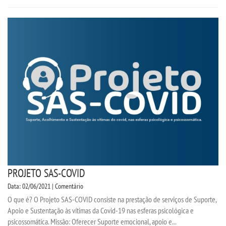
IMPRENSA
TRABALHE CONOSCO
OUVIDORIA
PROJETO SAS-COVID
Data: 02/06/2021 | Comentário
O que é? O Projeto SAS-COVID consiste na prestação de serviços de Suporte,
Apoio e Sustentação às vítimas da Covid-19 nas esferas psicológica e
psicossomática. Missão: Oferecer Suporte emocional, apoio e...