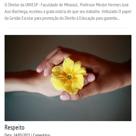
O Diretor da UNIESP - Faculdade de Mirassol, Professor Mestre Hermes José
Aun Bachiega, recebeu a grata notícia de que seu trabalho intitulado O papel
da Gestão Escolar para promoção do Direito à Educação para garantia...
Respeito
Data: 14/05/2021 | Comentário