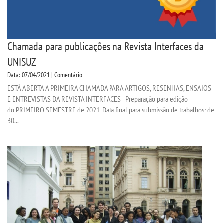
Chamada para publicações na Revista Interfaces da
UNISUZ
Data: 07/04/2021 | Comentário
ESTÁ ABERTA A PRIMEIRA CHAMADA PARA ARTIGOS, RESENHAS, ENSAIOS
E ENTREVISTAS DA REVISTA INTERFACES Preparação para edição
do PRIMEIRO SEMESTRE de 2021. Data final para submissão de trabalhos: de
30...