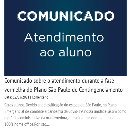
Comunicado sobre o atendimento durante a fase
vermelha do Plano São Paulo de Contingenciamento
Data: 12/03/2021 | Comentário
Caros alunos, Devido a reclassificação do estado de São Paulo, no Plano
Emergencial de combate à pandemia da Covid-19, nossa unidade, assim como
o prédio administrativo da mantenedora, entrarão em modelo de trabalho
100% home office.Por isso,...