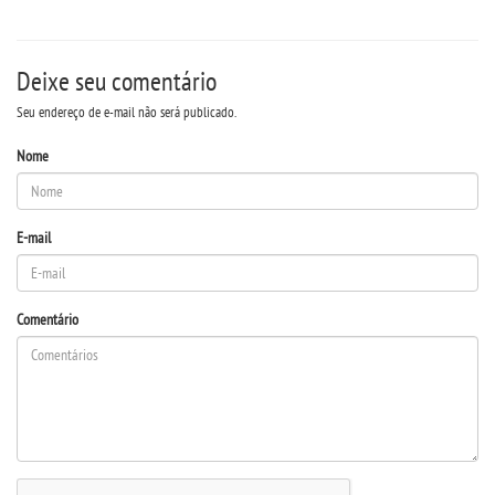
UNIESP NEWS
Deixe seu comentário
BOLETINS
Seu endereço de e-mail não será publicado.
Nome
REPOSITÓRIO
TCC
E-mail
MANUAIS
Comentário
REGIMENTOS
REGULAMENTOS
PPC