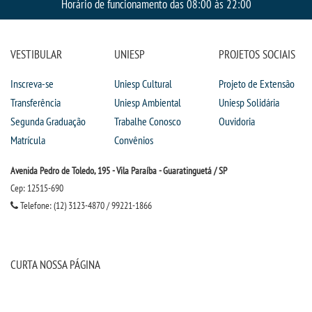
Horário de funcionamento das 08:00 às 22:00
IMPRENSA
VESTIBULAR
UNIESP
PROJETOS SOCIAIS
TRABALHE CONOSCO
Inscreva-se
Uniesp Cultural
Projeto de Extensão
OUVIDORIA
Transferência
Uniesp Ambiental
Uniesp Solidária
Segunda Graduação
Trabalhe Conosco
Ouvidoria
Matrícula
Convênios
Avenida Pedro de Toledo, 195 - Vila Paraíba - Guaratinguetá / SP
Cep: 12515-690
Telefone: (12) 3123-4870 / 99221-1866
CURTA NOSSA PÁGINA