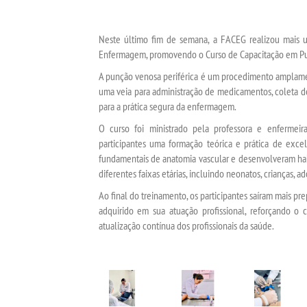
Neste último fim de semana, a FACEG realizou mais um
Enfermagem, promovendo o Curso de Capacitação em Pun
A punção venosa periférica é um procedimento amplament
uma veia para administração de medicamentos, coleta d
para a prática segura da enfermagem.
O curso foi ministrado pela professora e enfermei
participantes uma formação teórica e prática de excel
fundamentais de anatomia vascular e desenvolveram hab
diferentes faixas etárias, incluindo neonatos, crianças, a
Ao final do treinamento, os participantes saíram mais pr
adquirido em sua atuação profissional, reforçando 
atualização contínua dos profissionais da saúde.