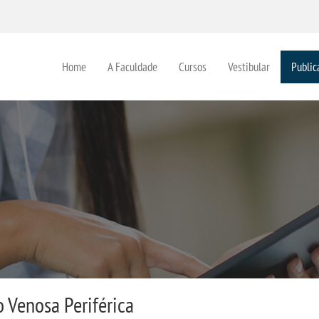
Home
A Faculdade
Cursos
Vestibular
Public
 Venosa Periférica