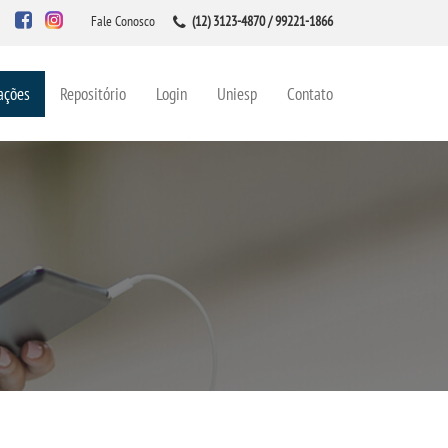
Fale Conosco
(12) 3123-4870 / 99221-1866
ações
Repositório
Login
Uniesp
Contato