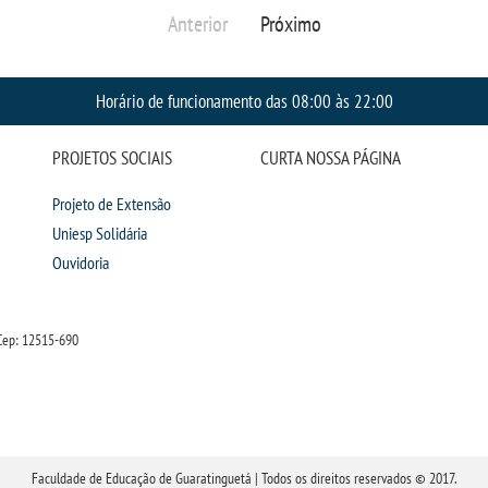
Anterior
Próximo
Horário de funcionamento das 08:00 às 22:00
PROJETOS SOCIAIS
CURTA NOSSA PÁGINA
Projeto de Extensão
Uniesp Solidária
Ouvidoria
Cep: 12515-690
Faculdade de Educação de Guaratinguetá | Todos os direitos reservados © 2017.