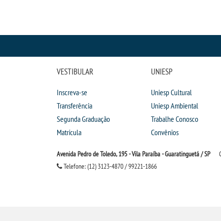
VESTIBULAR
UNIESP
Inscreva-se
Uniesp Cultural
Transferência
Uniesp Ambiental
Segunda Graduação
Trabalhe Conosco
Matrícula
Convênios
Avenida Pedro de Toledo, 195 - Vila Paraíba - Guaratinguetá / SP
Telefone: (12) 3123-4870 / 99221-1866