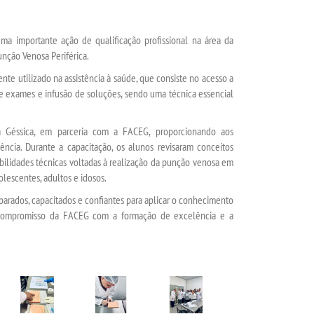
a importante ação de qualificação profissional na área da
ção Venosa Periférica.
e utilizado na assistência à saúde, que consiste no acesso a
e exames e infusão de soluções, sendo uma técnica essencial
ra Géssica, em parceria com a FACEG, proporcionando aos
ência. Durante a capacitação, os alunos revisaram conceitos
ilidades técnicas voltadas à realização da punção venosa em
dolescentes, adultos e idosos.
eparados, capacitados e confiantes para aplicar o conhecimento
o compromisso da FACEG com a formação de excelência e a