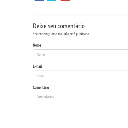
Deixe seu comentário
Seu endereço de e-mail não será publicado.
Nome
E-mail
Comentário