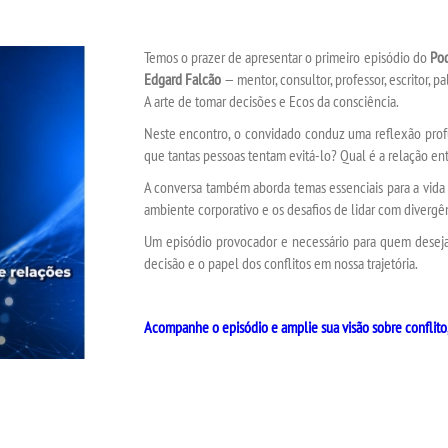
Temos o prazer de apresentar o primeiro episódio do
Pod
Edgard Falcão
— mentor, consultor, professor, escritor, p
A arte de tomar decisões
e
Ecos da consciência
.
Neste encontro, o convidado conduz uma reflexão profu
que tantas pessoas tentam evitá-lo? Qual é a relação en
A conversa também aborda temas essenciais para a vida p
ambiente corporativo e os desafios de lidar com divergên
Um episódio provocador e necessário para quem desej
decisão e o papel dos conflitos em nossa trajetória.
Acompanhe o episódio e amplie sua visão sobre conflito,