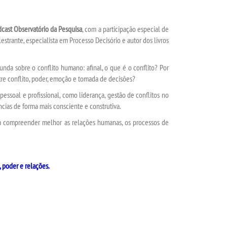
cast Observatório da Pesquisa
, com a participação especial de
alestrante, especialista em Processo Decisório e autor dos livros
nda sobre o conflito humano: afinal, o que é o conflito? Por
tre conflito, poder, emoção e tomada de decisões?
essoal e profissional, como liderança, gestão de conflitos no
cias de forma mais consciente e construtiva.
a compreender melhor as relações humanas, os processos de
 poder e relações.