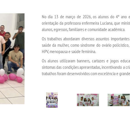
No dia 13 de março de 2026, os alunos do 4º ano e
orientação da professora enfermeira Luciana, que mini
alunos, egressos, familiares e comunidade acadêmica.
Os trabalhos abordaram diversos assuntos importantes 
saúde da mulher, como síndrome do ovário policístico
HPV, menopausa e saúde feminina.
Os alunos utilizaram banners, cartazes e jogos educat
sintomas das condições apresentadas, incentivando a c
trabalhos foram desenvolvidos com excelência e grande