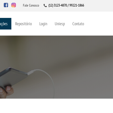
Fale Conosco
(12) 3123-4870 / 99221-1866
ações
Repositório
Login
Uniesp
Contato