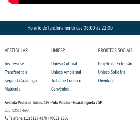
IMPRENSA
TRABALHE CONOSCO
Horário de funcionamento das 08:00 às 22:00
OUVIDORIA
VESTIBULAR
UNIESP
PROJETOS SOCIAIS
Inscreva-se
Uniesp Cultural
Projeto de Extensão
Transferência
Uniesp Ambiental
Uniesp Solidária
Segunda Graduação
Trabalhe Conosco
Ouvidoria
Matrícula
Convênios
Avenida Pedro de Toledo, 195 - Vila Paraíba - Guaratinguetá / SP
Cep: 12515-690
Telefone: (12) 3123-4870 / 99221-1866