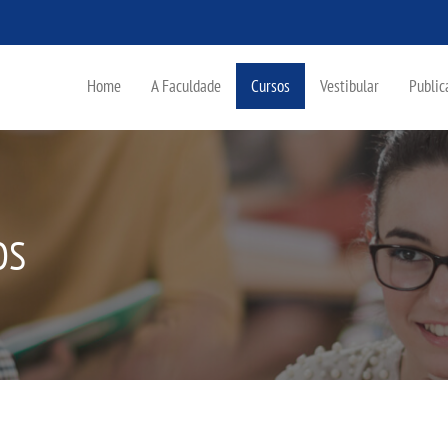
Home
A Faculdade
Cursos
Vestibular
Public
OS