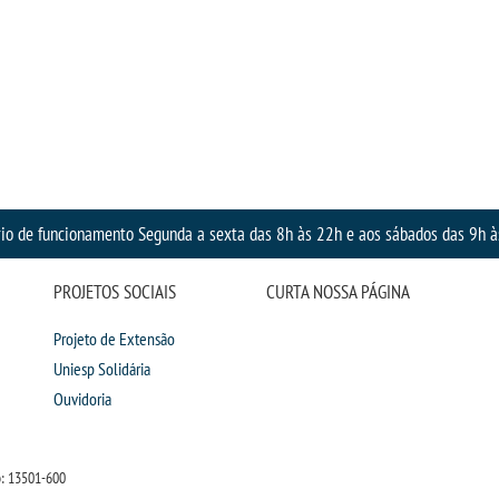
io de funcionamento Segunda a sexta das 8h às 22h e aos sábados das 9h 
PROJETOS SOCIAIS
CURTA NOSSA PÁGINA
Projeto de Extensão
Uniesp Solidária
Ouvidoria
: 13501-600