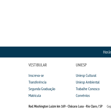
Horár
VESTIBULAR
UNIESP
Inscreva-se
Uniesp Cultural
Transferência
Uniesp Ambiental
Segunda Graduação
Trabalhe Conosco
Matrícula
Convênios
Rod. Washington Luizm km 169 - Chácara Lusa - Rio Claro / SP
Cep