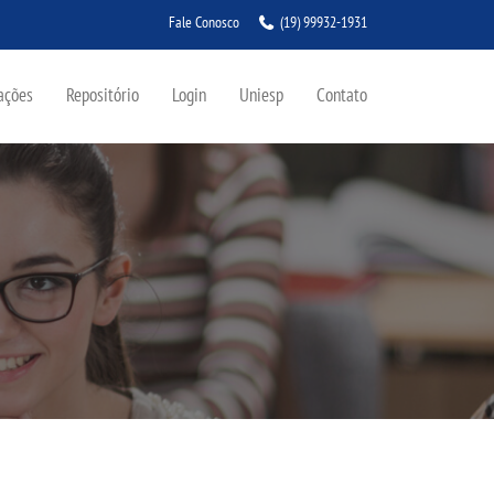
Fale Conosco
(19) 99932-1931
ações
Repositório
Login
Uniesp
Contato