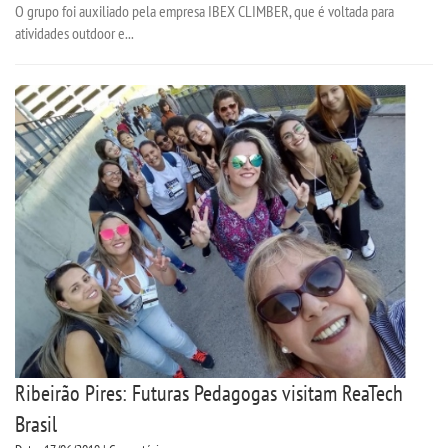
O grupo foi auxiliado pela empresa IBEX CLIMBER, que é voltada para
atividades outdoor e...
Ribeirão Pires: Futuras Pedagogas visitam ReaTech
Brasil