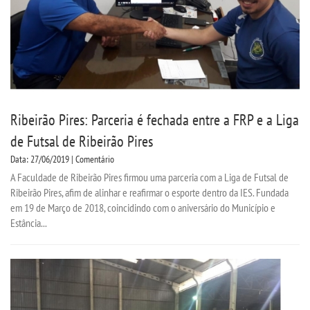
Ribeirão Pires: Parceria é fechada entre a FRP e a Liga
de Futsal de Ribeirão Pires
Data: 27/06/2019 | Comentário
A Faculdade de Ribeirão Pires firmou uma parceria com a Liga de Futsal de
Ribeirão Pires, afim de alinhar e reafirmar o esporte dentro da IES. Fundada
em 19 de Março de 2018, coincidindo com o aniversário do Município e
Estância...