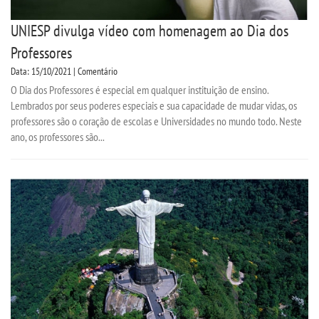
UNIESP divulga vídeo com homenagem ao Dia dos
Professores
Data: 15/10/2021 | Comentário
O Dia dos Professores é especial em qualquer instituição de ensino.
Lembrados por seus poderes especiais e sua capacidade de mudar vidas, os
professores são o coração de escolas e Universidades no mundo todo. Neste
ano, os professores são...