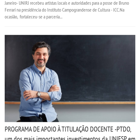
Janeiro- UNIRJ recebeu artistas locais e autoridades para a posse de Bruno
Ferrari na presidência do Instituto Campograndense de Cultura - ICC.Na
ocasião, fortaleceu-se a parceria...
PROGRAMA DE APOIO À TITULAÇÃO DOCENTE -PTDO,
um dos mais importantes investimentos da UNIESP em