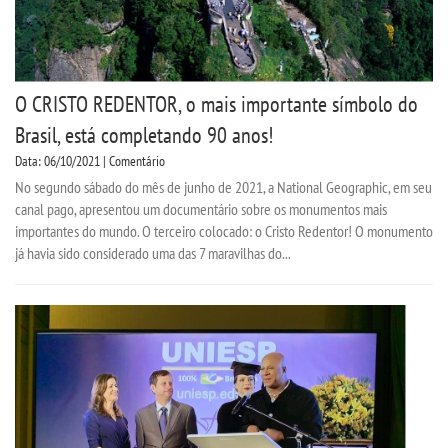
O CRISTO REDENTOR, o mais importante símbolo do
Brasil, está completando 90 anos!
Data: 06/10/2021 | Comentário
No segundo sábado do mês de junho de 2021, a National Geographic, em seu
canal pago, apresentou um documentário sobre os monumentos mais
importantes do mundo. O terceiro colocado: o Cristo Redentor! O monumento
já havia sido considerado uma das 7 maravilhas do...