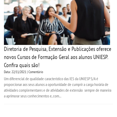
Diretoria de Pesquisa, Extensão e Publicações oferece
novos Cursos de Formação Geral aos alunos UNIESP.
Confira quais são!
Data: 22/11/2021 | Comentário
Um diferencial de qualidade característico das IES da UNIESP S/A é
proporcionar aos seus alunos a oportunidade de cumprir a carga horária de
atividades complementares e de atividades de extensão sempre de maneira
a aprimorar seus conhecimentos e, com...