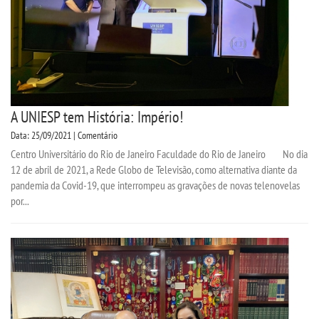
A UNIESP tem História: Império!
Data: 25/09/2021 | Comentário
Centro Universitário do Rio de Janeiro Faculdade do Rio de Janeiro No dia
12 de abril de 2021, a Rede Globo de Televisão, como alternativa diante da
pandemia da Covid-19, que interrompeu as gravações de novas telenovelas
por...