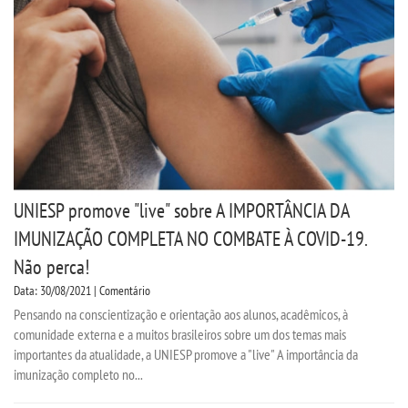
UNIESP promove "live" sobre A IMPORTÂNCIA DA
IMUNIZAÇÃO COMPLETA NO COMBATE À COVID-19.
Não perca!
Data: 30/08/2021 | Comentário
Pensando na conscientização e orientação aos alunos, acadêmicos, à
comunidade externa e a muitos brasileiros sobre um dos temas mais
importantes da atualidade, a UNIESP promove a "live" A importância da
imunização completo no...