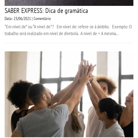
SABER EXPRESS: Dica de gramática
Data: 23/06/2021 | Comentário
“Em nível de” ou “A nível de”? Em nível de: refere-se à âmbito. Exemplo: O
trabalho será realizado em nível de diretoria. A nível de = A mesma...