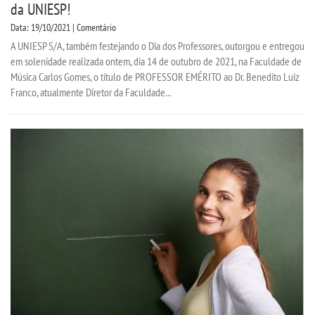
da UNIESP!
Data: 19/10/2021 | Comentário
A UNIESP S/A, também festejando o Dia dos Professores, outorgou e entregou
em solenidade realizada ontem, dia 14 de outubro de 2021, na Faculdade de
Música Carlos Gomes, o título de PROFESSOR EMÉRITO ao Dr. Benedito Luiz
Franco, atualmente Diretor da Faculdade...