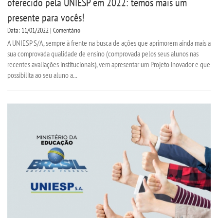
oferecido pela UNIESP em 2022: temos mais um
presente para vocês!
CONTATO
Data: 11/01/2022 | Comentário
A UNIESP S/A, sempre à frente na busca de ações que aprimorem ainda mais a
IMPRENSA
sua comprovada qualidade de ensino (comprovada pelos seus alunos nas
recentes avaliações institucionais), vem apresentar um Projeto inovador e que
possibilita ao seu aluno a...
TRABALHE CONOSCO
OUVIDORIA