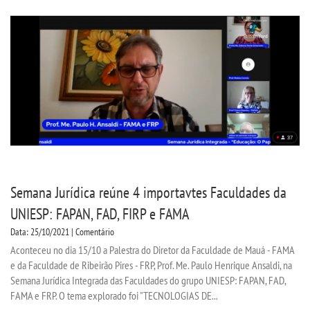
Semana Jurídica reúne 4 importavtes Faculdades da
UNIESP: FAPAN, FAD, FIRP e FAMA
Data: 25/10/2021 | Comentário
Aconteceu no dia 15/10 a Palestra do Diretor da Faculdade de Mauá - FAMA
e da Faculdade de Ribeirão Pires - FRP, Prof. Me. Paulo Henrique Ansaldi, na
Semana Jurídica Integrada das Faculdades do grupo UNIESP: FAPAN, FAD,
FAMA e FRP. O tema explorado foi "TECNOLOGIAS DE...