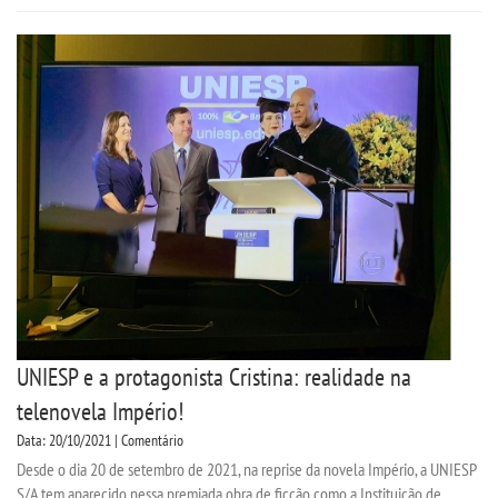
UNIESP e a protagonista Cristina: realidade na
telenovela Império!
Data: 20/10/2021 | Comentário
Desde o dia 20 de setembro de 2021, na reprise da novela Império, a UNIESP
S/A tem aparecido nessa premiada obra de ficção como a Instituição de