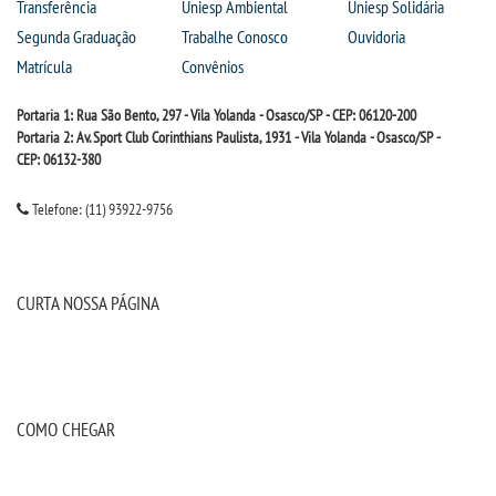
Transferência
Uniesp Ambiental
Uniesp Solidária
Segunda Graduação
Trabalhe Conosco
Ouvidoria
Matrícula
Convênios
Portaria 1: Rua São Bento, 297 - Vila Yolanda - Osasco/SP - CEP: 06120-200
Portaria 2: Av. Sport Club Corinthians Paulista, 1931 - Vila Yolanda - Osasco/SP -
CEP: 06132-380
Telefone: (11) 93922-9756
CURTA NOSSA PÁGINA
COMO CHEGAR