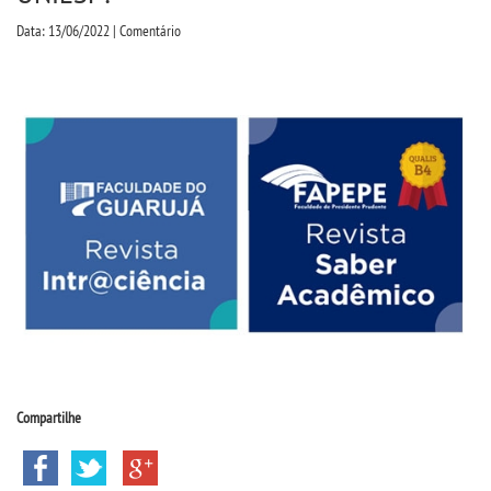
CPA
Data: 13/06/2022 | Comentário
CPSA
PROUNI
CURSOS
BACHARELADOS
LICENCIATURAS
TECNOLÓGICOS
Compartilhe
MENSALIDADES