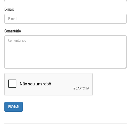
E-mail
IMPRENSA
TRABALHE CONOSCO
Comentário
OUVIDORIA