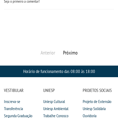
Seja o primeiro a comentar!
Anterior
Próximo
Horário de funcionamento das 08:00 às 18:00
VESTIBULAR
UNIESP
PROJETOS SOCIAIS
Inscreva-se
Uniesp Cultural
Projeto de Extensão
Transferência
Uniesp Ambiental
Uniesp Solidária
Segunda Graduação
Trabalhe Conosco
Ouvidoria