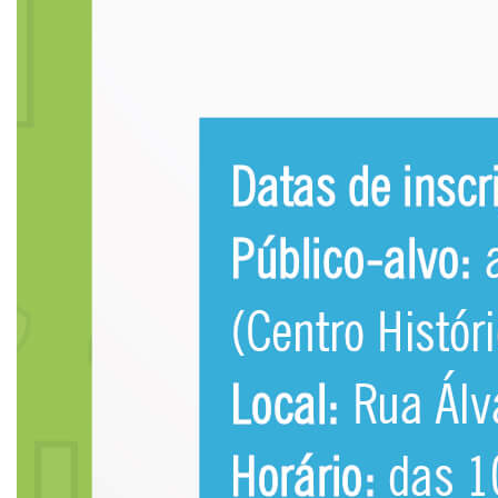
CPA
PORTARIAS
LOGIN
WEBMAIL
PORTAL DE ALUNOS
PORTAL DE PROFESSORES/ACADÊMICO
UNIESP
CONTATO