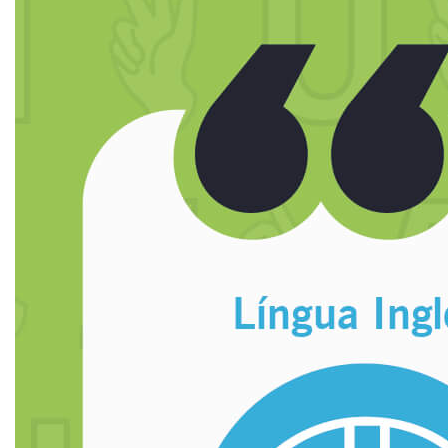
TRANSFERÊNCIA
SEGUNDA GRADUAÇÃO
MATRÍCULA
EDITAL
PUBLICAÇÕES
DESTAQUES
REVISTAS ELETRÔNICAS
REVISTA CIÊNCIA CONTEMPORÂNEA