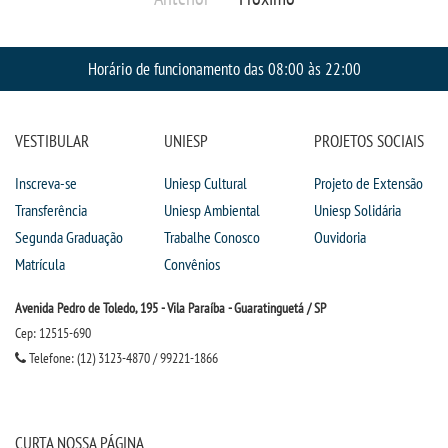
Horário de funcionamento das 08:00 às 22:00
VESTIBULAR
UNIESP
PROJETOS SOCIAIS
Inscreva-se
Uniesp Cultural
Projeto de Extensão
Transferência
Uniesp Ambiental
Uniesp Solidária
Segunda Graduação
Trabalhe Conosco
Ouvidoria
Matrícula
Convênios
Avenida Pedro de Toledo, 195 - Vila Paraíba - Guaratinguetá / SP
Cep: 12515-690
Telefone: (12) 3123-4870 / 99221-1866
CURTA NOSSA PÁGINA