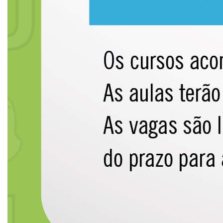
IMPRENSA
TRABALHE CONOSCO
OUVIDORIA