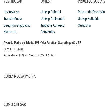
VESTIBULAR
UNIESP
PROJETOS SOCIAIS
IMPRENSA
Inscreva-se
Uniesp Cultural
Projeto de Extensão
Transferência
Uniesp Ambiental
Uniesp Solidária
TRABALHE CONOSCO
Segunda Graduação
Trabalhe Conosco
Ouvidoria
Matrícula
Convênios
OUVIDORIA
Avenida Pedro de Toledo, 195 - Vila Paraíba - Guaratinguetá / SP
Cep: 12515-690
Telefone: (12) 3123-4870 / 99221-1866
CURTA NOSSA PÁGINA
COMO CHEGAR