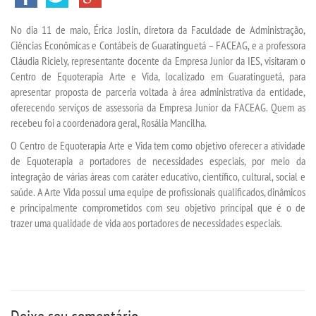
No dia 11 de maio, Érica Joslin, diretora da Faculdade de Administração,
TRANSFERÊNCIA
Ciências Econômicas e Contábeis de Guaratinguetá – FACEAG, e a professora
Cláudia Riciely, representante docente da Empresa Junior da IES, visitaram o
SEGUNDA GRADUAÇÃO
Centro de Equoterapia Arte e Vida, localizado em Guaratinguetá, para
apresentar proposta de parceria voltada à área administrativa da entidade,
oferecendo serviços de assessoria da Empresa Junior da FACEAG. Quem as
MATRÍCULA
recebeu foi a coordenadora geral, Rosália Mancilha.
O Centro de Equoterapia Arte e Vida tem como objetivo oferecer a atividade
EDITAL
de Equoterapia a portadores de necessidades especiais, por meio da
integração de várias áreas com caráter educativo, científico, cultural, social e
saúde. A Arte Vida possui uma equipe de profissionais qualificados, dinâmicos
PUBLICAÇÕES
e principalmente comprometidos com seu objetivo principal que é o de
trazer uma qualidade de vida aos portadores de necessidades especiais.
DESTAQUES
REVISTAS ELETRÔNICAS
REVISTA CIÊNCIA CONTEMPORÂNEA