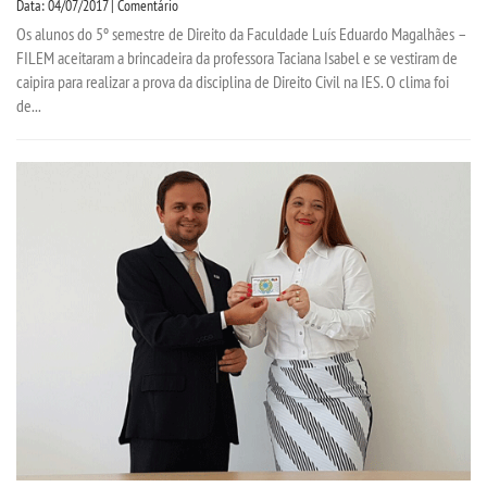
Data: 04/07/2017 | Comentário
Os alunos do 5º semestre de Direito da Faculdade Luís Eduardo Magalhães –
FILEM aceitaram a brincadeira da professora Taciana Isabel e se vestiram de
caipira para realizar a prova da disciplina de Direito Civil na IES. O clima foi
de...