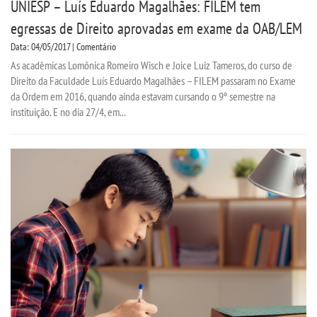
UNIESP – Luís Eduardo Magalhães: FILEM tem
egressas de Direito aprovadas em exame da OAB/LEM
Data: 04/05/2017 | Comentário
As acadêmicas Lomônica Romeiro Wisch e Joice Luiz Tameros, do curso de
Direito da Faculdade Luís Eduardo Magalhães – FILEM passaram no Exame
da Ordem em 2016, quando ainda estavam cursando o 9º semestre na
instituição. E no dia 27/4, em...