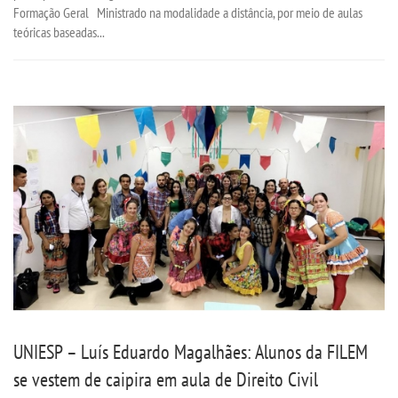
Formação Geral Ministrado na modalidade a distância, por meio de aulas
TRABALHE CONOSCO
teóricas baseadas...
OUVIDORIA
UNIESP – Luís Eduardo Magalhães: Alunos da FILEM
se vestem de caipira em aula de Direito Civil