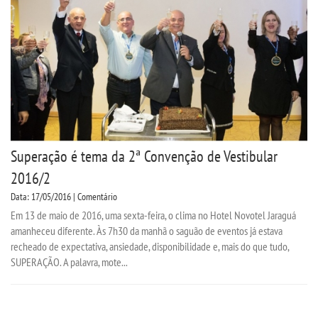
Superação é tema da 2ª Convenção de Vestibular
2016/2
Data: 17/05/2016 | Comentário
Em 13 de maio de 2016, uma sexta-feira, o clima no Hotel Novotel Jaraguá
amanheceu diferente. Às 7h30 da manhã o saguão de eventos já estava
recheado de expectativa, ansiedade, disponibilidade e, mais do que tudo,
SUPERAÇÃO. A palavra, mote...