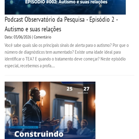
Podcast Observatório da Pesquisa - Episódio 2 -
Autismo e suas relações
Data: 03/06/2026 | Comentário
Você sabe quais são os principais sinais de alerta para o autismo? Por que o
número de diagnósticos tem aumentado? Existe uma idade ideal para
identificar o TEA? E quando o tratamento deve começar? Neste episódio
especial, recebemos a profa....