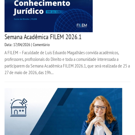
Semana Acadêmica FILEM 2026.1
Data: 17/04/2026 | Comentário
A FILEM – Faculdade de Luís Eduardo Magalhães convida acadêmicos,
professores, profissionais do Direito e toda a comunidade interessada a
participarem da Semana Acadêmica FILEM 2026.1, que será realizada de 25 a
27 de maio de 2026, das 19h...