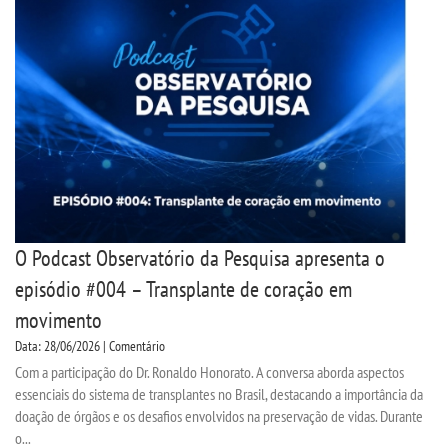
SEGUNDA GRADUAÇÃO
MATRÍCULA
EDITAL
PUBLICAÇÕES
O Podcast Observatório da Pesquisa apresenta o
DESTAQUES
episódio #004 – Transplante de coração em
movimento
UNIESP NEWS
Data: 28/06/2026 | Comentário
Com a participação do Dr. Ronaldo Honorato. A conversa aborda aspectos
REPOSITÓRIO
essenciais do sistema de transplantes no Brasil, destacando a importância da
doação de órgãos e os desafios envolvidos na preservação de vidas. Durante
o...
REGULAMENTOS