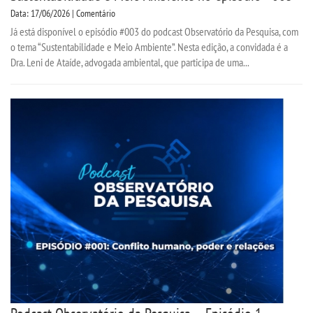
Data: 17/06/2026 | Comentário
TRABALHE CONOSCO
Já está disponível o episódio #003 do podcast Observatório da Pesquisa, com
o tema “Sustentabilidade e Meio Ambiente”. Nesta edição, a convidada é a
OUVIDORIA
Dra. Leni de Ataíde, advogada ambiental, que participa de uma...