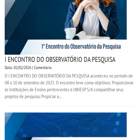
I ENCONTRO DO OBSERVATÓRIO DA PESQUISA
Data: 02/02/2026 | Comentário
O I ENCONTRO DO OBSERVATÓRIO DA PESQUISA aconteceu no período de
08 a 10 de setembro de 2025. O encontro teve como objetivos: Proporcionar
às Instituições de Ensino pertencentes à UNIESP S/A compartilhar seus
projetos de pesquisa; Propiciar a...