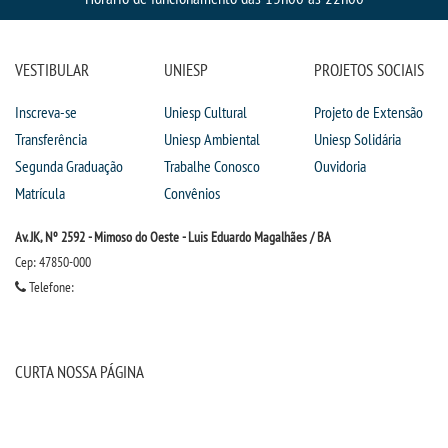
VESTIBULAR
UNIESP
PROJETOS SOCIAIS
Inscreva-se
Uniesp Cultural
Projeto de Extensão
Transferência
Uniesp Ambiental
Uniesp Solidária
Segunda Graduação
Trabalhe Conosco
Ouvidoria
Matrícula
Convênios
Av. JK, Nº 2592 - Mimoso do Oeste - Luis Eduardo Magalhães / BA
Cep: 47850-000
Telefone:
CURTA NOSSA PÁGINA