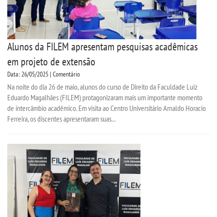
Alunos da FILEM apresentam pesquisas acadêmicas
em projeto de extensão
Data: 26/05/2025 | Comentário
Na noite do dia 26 de maio, alunos do curso de Direito da Faculdade Luiz
Eduardo Magalhães (FILEM) protagonizaram mais um importante momento
de intercâmbio acadêmico. Em visita ao Centro Universitário Arnaldo Horacio
Ferreira, os discentes apresentaram suas...