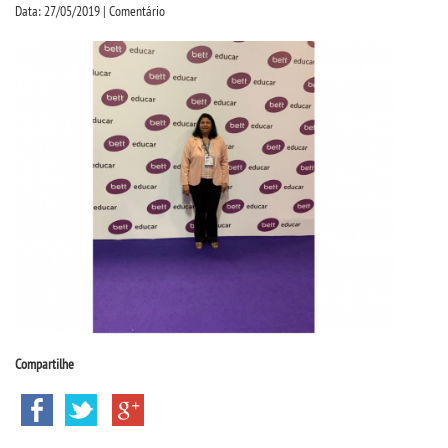
CPSA
Data: 27/05/2019 | Comentário
PROUNI
CURSOS
BACHARELADOS
LICENCIATURAS
TECNOLÓGICOS
VESTIBULAR
Compartilhe
INSCREVA-SE
TRANSFERÊNCIA