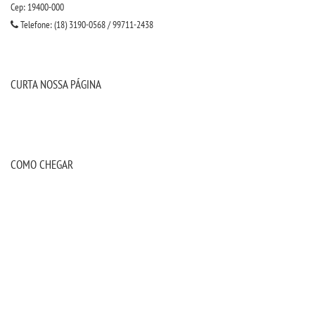
Cep: 19400-000
UNIESP
Telefone: (18) 3190-0568 / 99711-2438
CONTATO
CURTA NOSSA PÁGINA
IMPRENSA
TRABALHE CONOSCO
COMO CHEGAR
OUVIDORIA