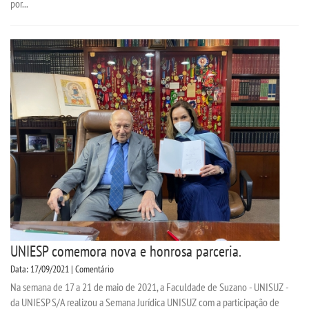
por...
UNIESP comemora nova e honrosa parceria.
Data: 17/09/2021 | Comentário
Na semana de 17 a 21 de maio de 2021, a Faculdade de Suzano - UNISUZ -
da UNIESP S/A realizou a Semana Jurídica UNISUZ com a participação de