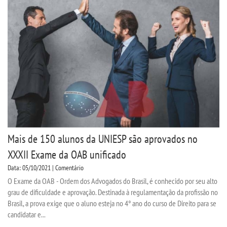
Mais de 150 alunos da UNIESP são aprovados no
XXXII Exame da OAB unificado
Data: 05/10/2021 | Comentário
O Exame da OAB - Ordem dos Advogados do Brasil, é conhecido por seu alto
grau de dificuldade e aprovação. Destinada à regulamentação da profissão no
Brasil, a prova exige que o aluno esteja no 4° ano do curso de Direito para se
candidatar e...