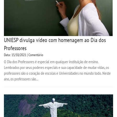
UNIESP divulga vídeo com homenagem ao Dia dos
Professores
Data: 15/10/2021 | Comentário
O Dia dos Professores é especial em qualquer instituição de ensino.
Lembrados por seus poderes especiais e sua capacidade de mudar vidas, os
professores são o coração de escolas e Universidades no mundo todo. Neste
ano, os professores são...