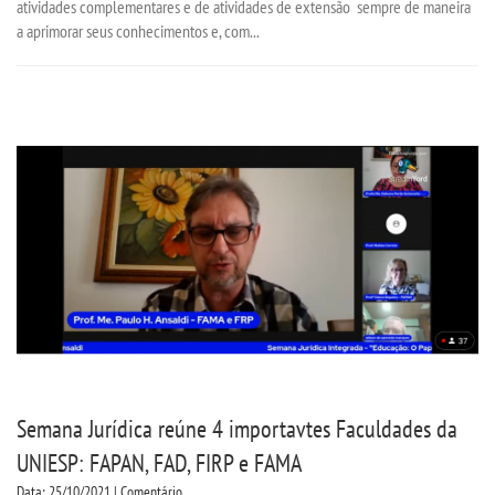
atividades complementares e de atividades de extensão sempre de maneira
a aprimorar seus conhecimentos e, com...
Semana Jurídica reúne 4 importavtes Faculdades da
UNIESP: FAPAN, FAD, FIRP e FAMA
Data: 25/10/2021 | Comentário