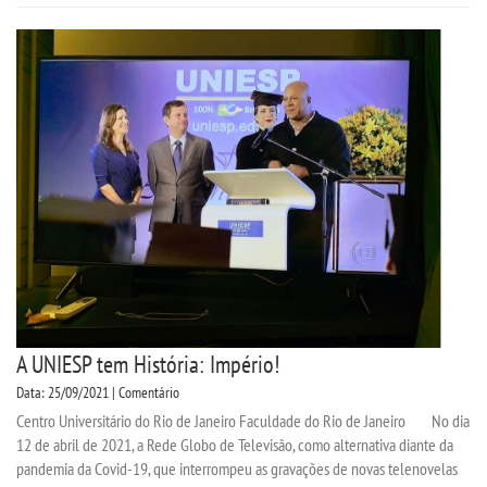
A UNIESP tem História: Império!
Data: 25/09/2021 | Comentário
Centro Universitário do Rio de Janeiro Faculdade do Rio de Janeiro No dia
12 de abril de 2021, a Rede Globo de Televisão, como alternativa diante da
pandemia da Covid-19, que interrompeu as gravações de novas telenovelas