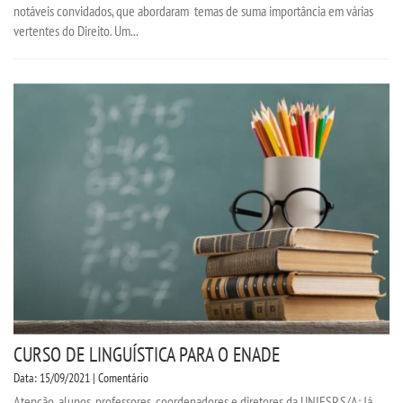
notáveis convidados, que abordaram temas de suma importância em várias
vertentes do Direito. Um...
CURSO DE LINGUÍSTICA PARA O ENADE
Data: 15/09/2021 | Comentário
Atenção, alunos, professores, coordenadores e diretores da UNIESP S/A: Já