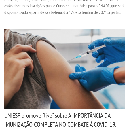
estão abertas as inscrições para o Curso de Linguística para o ENADE, que será
disponibilizado a partir de sexta-feira, dia 17 de setembro de 2021, a partir...
UNIESP promove "live" sobre A IMPORTÂNCIA DA
IMUNIZAÇÃO COMPLETA NO COMBATE À COVID-19.