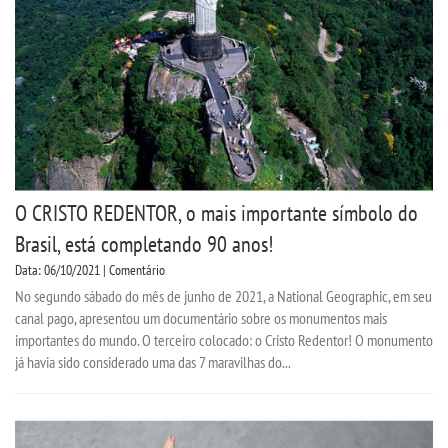
O CRISTO REDENTOR, o mais importante símbolo do
Brasil, está completando 90 anos!
Data: 06/10/2021 | Comentário
No segundo sábado do mês de junho de 2021, a National Geographic, em seu
canal pago, apresentou um documentário sobre os monumentos mais
importantes do mundo. O terceiro colocado: o Cristo Redentor! O monumento
já havia sido considerado uma das 7 maravilhas do...