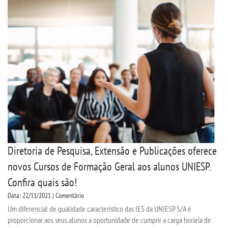
Diretoria de Pesquisa, Extensão e Publicações oferece
novos Cursos de Formação Geral aos alunos UNIESP.
Confira quais são!
Data: 22/11/2021 | Comentário
Um diferencial de qualidade característico das IES da UNIESP S/A é
proporcionar aos seus alunos a oportunidade de cumprir a carga horária de