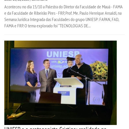
Aconteceu no dia 15/10 a Palestra do Diretor da Faculdade de Mauá - FAMA
e da Faculdade de Ribeirão Pires - FRP, Prof. Me. Paulo Henrique Ansaldi, na
Semana Jurídica Integrada das Faculdades do grupo UNIESP: FAPAN, FAD,
FAMA e FRP. O tema explorado foi "TECNOLOGIAS DE...