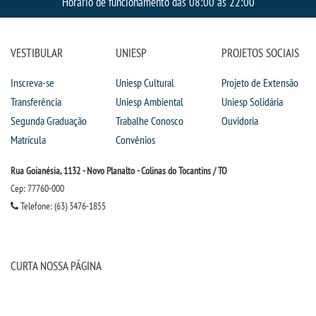
Horário de funcionamento das 08:00 às 22:00
VESTIBULAR
UNIESP
PROJETOS SOCIAIS
Inscreva-se
Uniesp Cultural
Projeto de Extensão
Transferência
Uniesp Ambiental
Uniesp Solidária
Segunda Graduação
Trabalhe Conosco
Ouvidoria
Matrícula
Convênios
Rua Goianésia, 1132 - Novo Planalto - Colinas do Tocantins / TO
Cep: 77760-000
Telefone: (63) 3476-1855
CURTA NOSSA PÁGINA