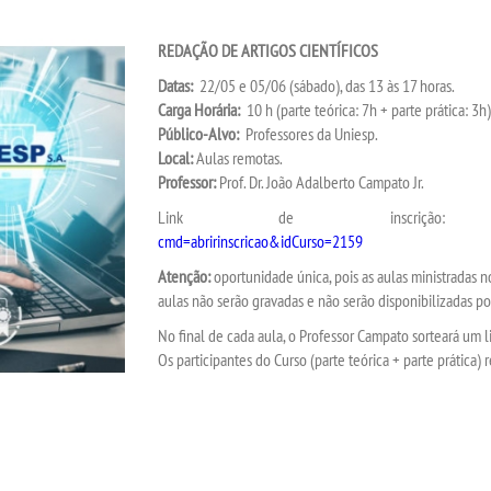
REDAÇÃO DE ARTIGOS CIENTÍFICOS
Datas:
22/05 e 05/06 (sábado), das 13 às 17 horas.
Carga Horária:
10 h (parte teórica: 7h + parte prática: 3h)
Público-Alvo:
Professores da Uniesp.
Local:
Aulas remotas.
Professor:
Prof. Dr. João Adalberto Campato Jr.
Link de inscriç
cmd=abririnscricao&idCurso=2159
Atenção:
oportunidade única, pois as aulas ministradas n
aulas não serão gravadas e não serão disponibilizadas p
No final de cada aula, o Professor Campato sorteará um li
Os participantes do Curso (parte teórica + parte prática)