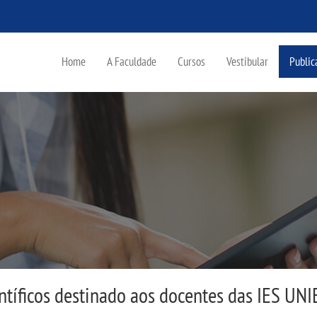
Home
A Faculdade
Cursos
Vestibular
Public
ntíficos destinado aos docentes das IES UN