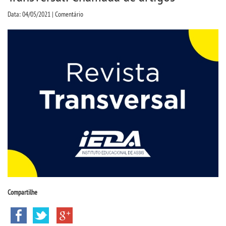
CPSA
Data: 04/05/2021 | Comentário
PROUNI
FIES
CURSOS
BACHARELADOS
LICENCIATURAS
TECNOLÓGICOS
Compartilhe
VESTIBULAR