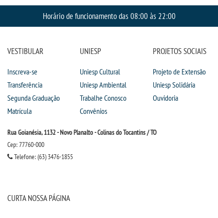
Horário de funcionamento das 08:00 às 22:00
VESTIBULAR
UNIESP
PROJETOS SOCIAIS
Inscreva-se
Uniesp Cultural
Projeto de Extensão
Transferência
Uniesp Ambiental
Uniesp Solidária
Segunda Graduação
Trabalhe Conosco
Ouvidoria
Matrícula
Convênios
Rua Goianésia, 1132 - Novo Planalto - Colinas do Tocantins / TO
Cep: 77760-000
Telefone: (63) 3476-1855
CURTA NOSSA PÁGINA