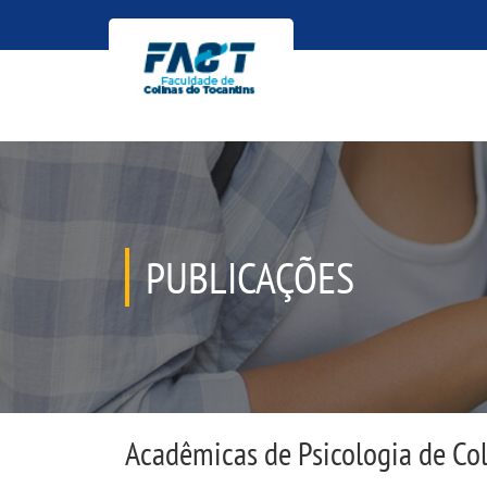
PUBLICAÇÕES
Acadêmicas de Psicologia de Coli