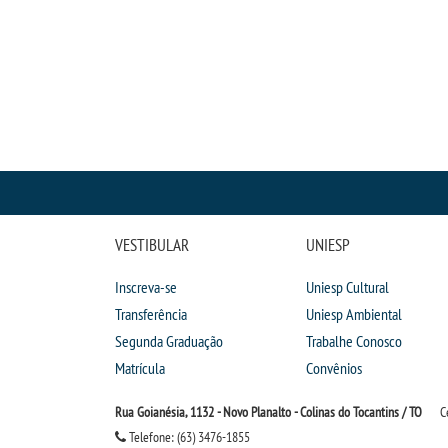
VESTIBULAR
UNIESP
Inscreva-se
Uniesp Cultural
Transferência
Uniesp Ambiental
Segunda Graduação
Trabalhe Conosco
Matrícula
Convênios
Rua Goianésia, 1132 - Novo Planalto - Colinas do Tocantins / TO
C
Telefone: (63) 3476-1855