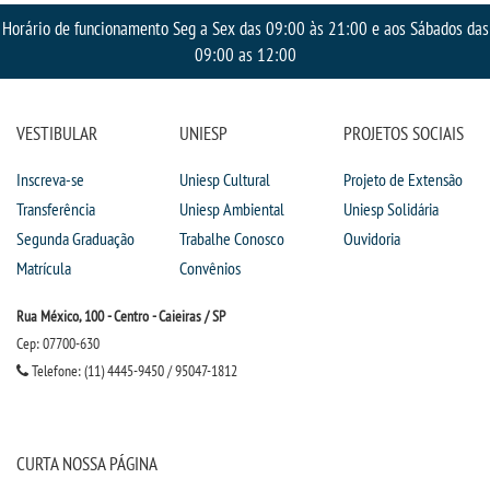
Horário de funcionamento Seg a Sex das 09:00 às 21:00 e aos Sábados das
09:00 as 12:00
VESTIBULAR
UNIESP
PROJETOS SOCIAIS
Inscreva-se
Uniesp Cultural
Projeto de Extensão
Transferência
Uniesp Ambiental
Uniesp Solidária
Segunda Graduação
Trabalhe Conosco
Ouvidoria
Matrícula
Convênios
Rua México, 100 - Centro - Caieiras / SP
Cep: 07700-630
Telefone: (11) 4445-9450 / 95047-1812
CURTA NOSSA PÁGINA