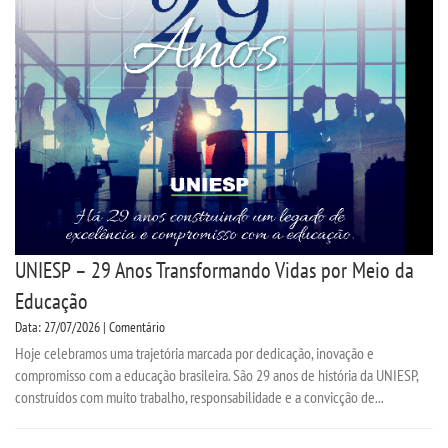
CPA
CPSA
PROUNI
FIES
CURSOS
UNIESP – 29 Anos Transformando Vidas por Meio da
BACHARELADOS
Educação
Data: 27/07/2026 | Comentário
LICENCIATURAS
Hoje celebramos uma trajetória marcada por dedicação, inovação e
compromisso com a educação brasileira. São 29 anos de história da UNIESP,
construídos com muito trabalho, responsabilidade e a convicção de...
VESTIBULAR