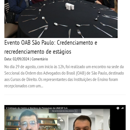
Evento OAB São Paulo: Credenciamento e
recredenciamento de estágios
Data: 02/09/2024 | Comentário
No dia 29 de agosto, com início às 12h, foi realizado um encontro na sede da
Seccional da Ordem dos Advogados do Brasil (OAB) de São Paulo, destinado
aos Cursos de Direito. Os representantes das Instituições de Ensino foram
recepcionados com um...