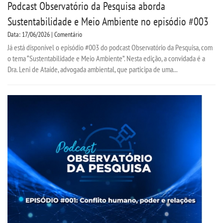
Podcast Observatório da Pesquisa aborda
Sustentabilidade e Meio Ambiente no episódio #003
TRABALHE CONOSCO
Data: 17/06/2026 | Comentário
Já está disponível o episódio #003 do podcast Observatório da Pesquisa, com
OUVIDORIA
o tema “Sustentabilidade e Meio Ambiente”. Nesta edição, a convidada é a
Dra. Leni de Ataíde, advogada ambiental, que participa de uma...