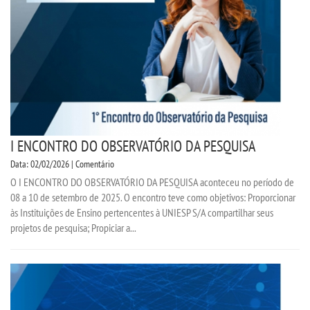
I ENCONTRO DO OBSERVATÓRIO DA PESQUISA
Data: 02/02/2026 | Comentário
O I ENCONTRO DO OBSERVATÓRIO DA PESQUISA aconteceu no período de
08 a 10 de setembro de 2025. O encontro teve como objetivos: Proporcionar
às Instituições de Ensino pertencentes à UNIESP S/A compartilhar seus
projetos de pesquisa; Propiciar a...