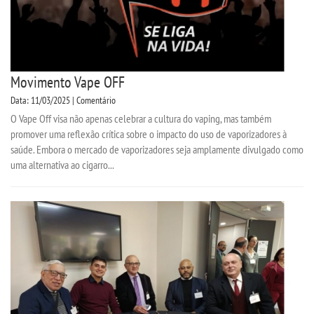
Movimento Vape OFF
Data: 11/03/2025 | Comentário
O Vape Off visa não apenas celebrar a cultura do vaping, mas também
promover uma reflexão crítica sobre o impacto do uso de vaporizadores à
saúde. Embora o mercado de vaporizadores seja amplamente divulgado como
uma alternativa ao cigarro...