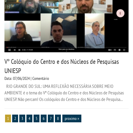
Vº Colóquio do Centro e dos Núcleos de Pesquisas
UNIESP
Data: 07/06/2024 | Comentário
RIO GRANDE DO SUL: UMA REFLEXÃO NECESSÁRIA SOBRE MEIO
AMBIENTE é o tema do Vº Colóquio do Centro e dos Núcleos de Pesquisas
UNIESP. Não percam! Os colóquios do Centro e dos Núcleos de Pesquisa...
1
2
3
4
5
6
7
8
proximo »