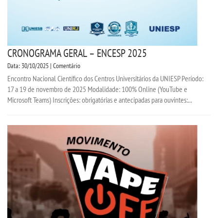
CRONOGRAMA GERAL – ENCESP 2025
Data: 30/10/2025 | Comentário
Encontro Nacional Científico dos Centros Universitários da UNIESP Período:
17 a 19 de novembro de 2025 Modalidade: 100% Online (YouTube e
Microsoft Teams) Inscrições: obrigatórias e antecipadas para ouvintes:...