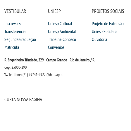
VESTIBULAR
UNIESP
PROJETOS SOCIAIS
Inscreva-se
Uniesp Cultural
Projeto de Extensão
Transferência
Uniesp Ambiental
Uniesp Solidária
Segunda Graduação
Trabalhe Conosco
Ouvidoria
Matrícula
Convênios
R. Engenheiro Trindade, 229 - Campo Grande - Rio de Janeiro / RJ
Cep: 23050-290
Telefone: (21) 99731-2922 (Whatsapp)
CURTA NOSSA PÁGINA