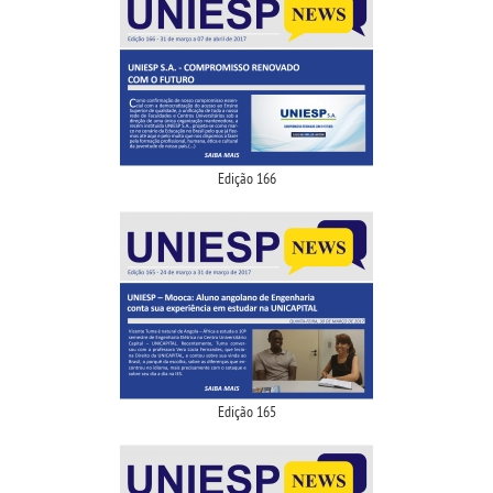
Edição 166
Edição 165