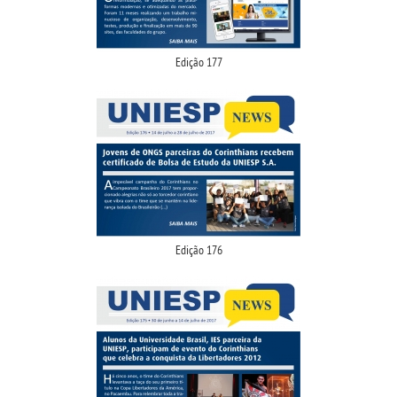
INSCREVA-SE
Edição 177
TRANSFERÊNCIA
SEGUNDA GRADUAÇÃO
MATRÍCULA
EDITAL
Edição 176
PUBLICAÇÕES
DESTAQUES
UNIESP NEWS