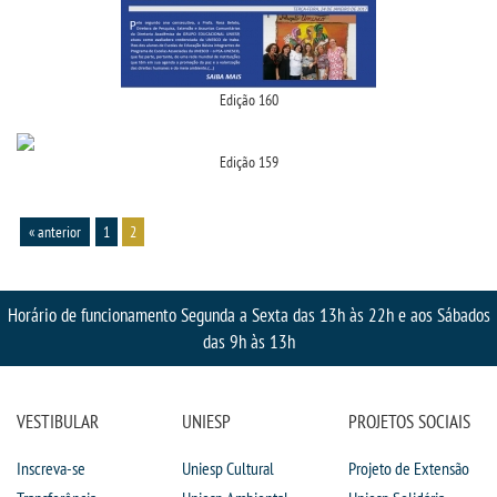
Edição 160
Edição 159
« anterior
1
2
Horário de funcionamento Segunda a Sexta das 13h às 22h e aos Sábados
das 9h às 13h
VESTIBULAR
UNIESP
PROJETOS SOCIAIS
Inscreva-se
Uniesp Cultural
Projeto de Extensão