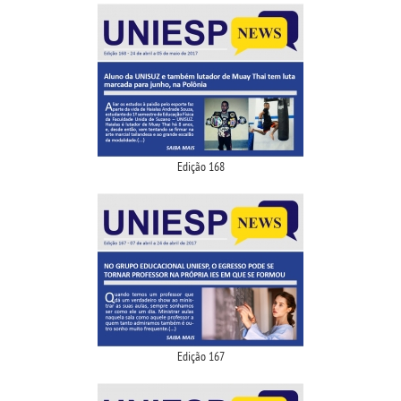
Edição 168
Edição 167