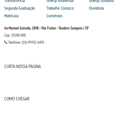
Transferência
Uniesp Ambiental
Uniesp Solidária
Segunda Graduação
Trabalhe Conosco
Ouvidoria
Matrícula
Convênios
Av. Manoel Guirado, 1898 - Vila Furlan - Teodoro Sampaio / SP
Cep: 19280-000
Telefone: (18) 99702-6495
CURTA NOSSA PÁGINA
COMO CHEGAR