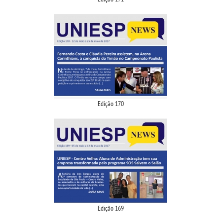
OUVIDORIA
Edição 170
Edição 169