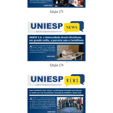
REPOSITÓRIO
Edição 175
CONSU
DISCENTE
MANUAIS
Edição 174
PDI
PPC
REGIMENTOS
REGULAMENTOS