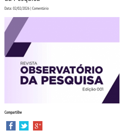
CPA
Data: 02/02/2026 | Comentário
CPSA
COLAP PROUNI
CURSOS
BACHARELADOS
LICENCIATURAS
TECNOLÓGICOS
Compartilhe
VESTIBULAR