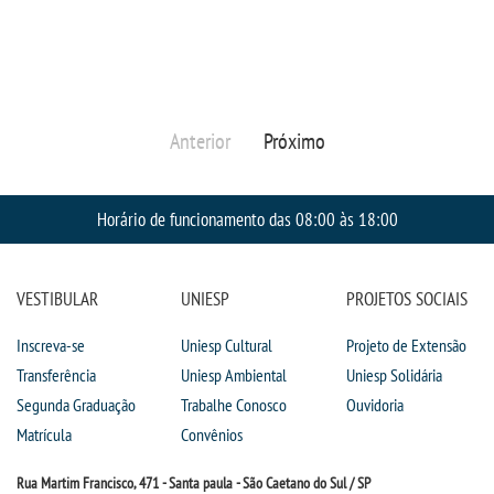
OUVIDORIA
Anterior
Próximo
Horário de funcionamento das 08:00 às 18:00
VESTIBULAR
UNIESP
PROJETOS SOCIAIS
Inscreva-se
Uniesp Cultural
Projeto de Extensão
Transferência
Uniesp Ambiental
Uniesp Solidária
Segunda Graduação
Trabalhe Conosco
Ouvidoria
Matrícula
Convênios
Rua Martim Francisco, 471 - Santa paula - São Caetano do Sul / SP