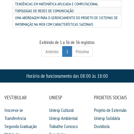
TENDÊNCIAS EM MATEMÁTICA APLICADA E COMPUTACIONAL
TOPOLOGIAS DE REDES DE COMUNICAÇÃO
UMA ABORDAGEM PARA O GERENCIAMENTO DO PROJETO DE SISTEMAS DE
INFORMAÇÃO NA WEB COM CARACTERÍSTICAS SAZONAIS
Exibindo de 1 a 36 de 36 registros
Anterior
1
Próxima
Horário de funcionamento das 08:00 às 18:00
VESTIBULAR
UNIESP
PROJETOS SOCIAIS
Inscreva-se
Uniesp Cultural
Projeto de Extensão
Transferência
Uniesp Ambiental
Uniesp Solidária
Segunda Graduação
Trabalhe Conosco
Ouvidoria