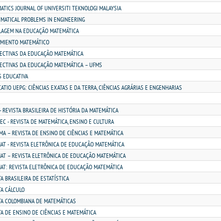
ATICS JOURNAL OF UNIVERSITI TEKNOLOGI MALAYSIA
MATICAL PROBLEMS IN ENGINEERING
AGEM NA EDUCAÇÃO MATEMÁTICA
MIENTO MATEMÁTICO
ECTIVAS DA EDUCAÇÃO MATEMÁTICA
ECTIVAS DA EDUCAÇÃO MATEMÁTICA – UFMS
S EDUCATIVA
CATIO UEPG: CIÊNCIAS EXATAS E DA TERRA, CIÊNCIAS AGRÁRIAS E ENGENHARIAS
- REVISTA BRASILEIRA DE HISTÓRIA DA MATEMÁTICA
EC - REVISTA DE MATEMÁTICA, ENSINO E CULTURA
MA – REVISTA DE ENSINO DE CIÊNCIAS E MATEMÁTICA
AT - REVISTA ELETRÔNICA DE EDUCAÇÃO MATEMÁTICA
AT – REVISTA ELETRÔNICA DE EDUCAÇÃO MATEMÁTICA
AT: REVISTA ELETRÔNICA DE EDUCAÇÃO MATEMÁTICA
A BRASILEIRA DE ESTATÍSTICA
TA CÁLCULO
TA COLOMBIANA DE MATEMÁTICAS
TA DE ENSINO DE CIÊNCIAS E MATEMÁTICA