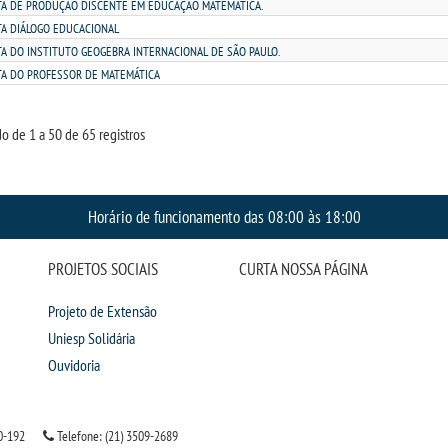
TA DE PRODUÇÃO DISCENTE EM EDUCAÇÃO MATEMÁTICA.
TA DIÁLOGO EDUCACIONAL
TA DO INSTITUTO GEOGEBRA INTERNACIONAL DE SÃO PAULO.
TA DO PROFESSOR DE MATEMÁTICA
o de 1 a 50 de 65 registros
Horário de funcionamento das 08:00 às 18:00
PROJETOS SOCIAIS
CURTA NOSSA PÁGINA
Projeto de Extensão
Uniesp Solidária
Ouvidoria
0-192
Telefone: (21) 3509-2689