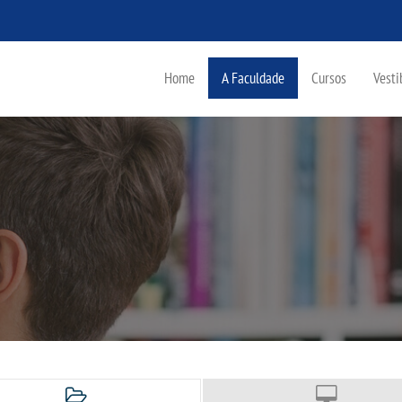
Home
A Faculdade
Cursos
Vesti