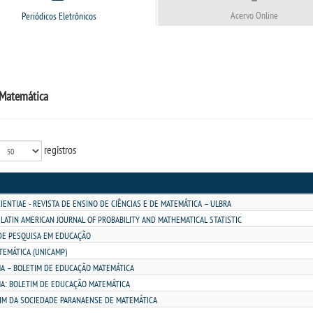
Acervo Online
Periódicos Eletrônicos
Matemática
registros
IENTIAE - REVISTA DE ENSINO DE CIÊNCIAS E DE MATEMÁTICA – ULBRA
: LATIN AMERICAN JOURNAL OF PROBABILITY AND MATHEMATICAL STATISTIC
DE PESQUISA EM EDUCAÇÃO
TEMÁTICA (UNICAMP)
A – BOLETIM DE EDUCAÇÃO MATEMÁTICA
A: BOLETIM DE EDUCAÇÃO MATEMÁTICA
IM DA SOCIEDADE PARANAENSE DE MATEMÁTICA