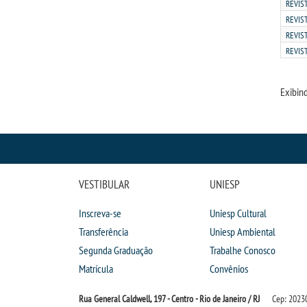
REVIS
REVIS
REVIS
REVIS
Exibind
VESTIBULAR
UNIESP
Inscreva-se
Uniesp Cultural
Transferência
Uniesp Ambiental
Segunda Graduação
Trabalhe Conosco
Matrícula
Convênios
Rua General Caldwell, 197 - Centro - Rio de Janeiro / RJ
Cep: 2023