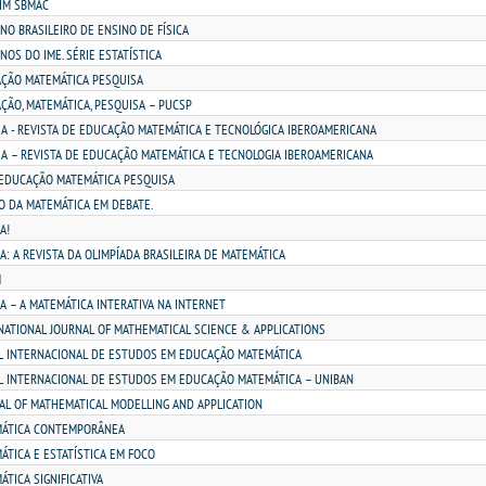
IM SBMAC
NO BRASILEIRO DE ENSINO DE FÍSICA
NOS DO IME. SÉRIE ESTATÍSTICA
ÇÃO MATEMÁTICA PESQUISA
ÇÃO, MATEMÁTICA, PESQUISA – PUCSP
IA - REVISTA DE EDUCAÇÃO MATEMÁTICA E TECNOLÓGICA IBEROAMERICANA
IA – REVISTA DE EDUCAÇÃO MATEMÁTICA E TECNOLOGIA IBEROAMERICANA
 EDUCAÇÃO MATEMÁTICA PESQUISA
O DA MATEMÁTICA EM DEBATE.
A!
A: A REVISTA DA OLIMPÍADA BRASILEIRA DE MATEMÁTICA
M
CA – A MATEMÁTICA INTERATIVA NA INTERNET
NATIONAL JOURNAL OF MATHEMATICAL SCIENCE & APPLICATIONS
L INTERNACIONAL DE ESTUDOS EM EDUCAÇÃO MATEMÁTICA
L INTERNACIONAL DE ESTUDOS EM EDUCAÇÃO MATEMÁTICA – UNIBAN
AL OF MATHEMATICAL MODELLING AND APPLICATION
ÁTICA CONTEMPORÂNEA
ÁTICA E ESTATÍSTICA EM FOCO
TICA SIGNIFICATIVA