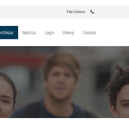
Fale Conosco
estibular
Notícias
Login
Uniesp
Contato