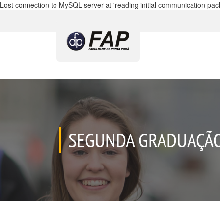
Lost connection to MySQL server at 'reading initial communication pack
SEGUNDA GRADUAÇÃ