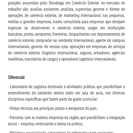
posições assumidas pelo Tecnólogo em Comércio Exterior no mercado de
trabalho são: auxiliar, assistente, analista, supervisor, gerente e diretor de
OUVIDORIA
operações de comércio exterior, de marketing internacional nas pequenas,
médias e grandes empresas, trader, consultoria para empresas que desejam
ingressar ou desenvolver o comércio exterior, cargos em instituições
bancárias, portos, aeroportos, fronteiras, despachantes nos departamentos de
comércio exterior, comprador ou vendedor internacional, agente de compras
internacionais, gerente de vendas e/ou operações em empresas de serviços
de comércio exterior (logística internacional, seguros, armadores, agências
marítimas, transitários de cargas) e operadores logísticos Internacionais.
Diferencial
- Laboratório de Logística destinado à atividades práticas que possibilitam o
entendimento do conteúdo teórico dado em sala de aula, nas diversas
disciplinas específicas que fazem parte da grade curricular;
- Visitas técnicas aos principais portos e aeroportos do país;
- Parcerias com as maiores empresas da região, que possibilitam a integração
aluno – empresa, vivenciando a teoria na prática;
- Biblioteca especializada, laboratórios de informática bem equipados;