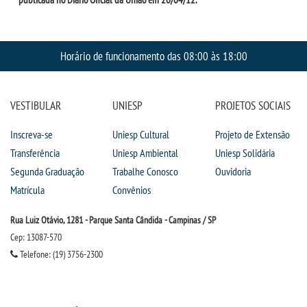
Horário de funcionamento das 08:00 às 18:00
VESTIBULAR
UNIESP
PROJETOS SOCIAIS
Inscreva-se
Uniesp Cultural
Projeto de Extensão
Transferência
Uniesp Ambiental
Uniesp Solidária
Segunda Graduação
Trabalhe Conosco
Ouvidoria
Matrícula
Convênios
Rua Luiz Otávio, 1281 - Parque Santa Cândida - Campinas / SP
Cep: 13087-570
Telefone: (19) 3756-2300