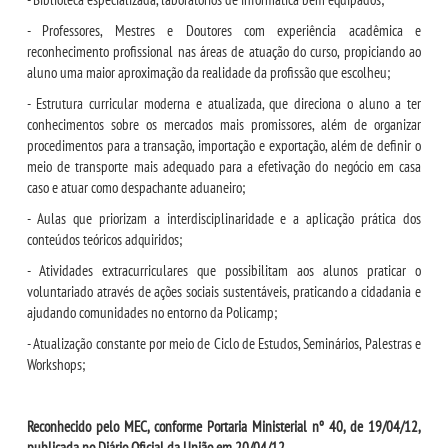
- Professores, Mestres e Doutores com experiência acadêmica e
reconhecimento profissional nas áreas de atuação do curso, propiciando ao
aluno uma maior aproximação da realidade da profissão que escolheu;
- Estrutura curricular moderna e atualizada, que direciona o aluno a ter
conhecimentos sobre os mercados mais promissores, além de organizar
procedimentos para a transação, importação e exportação, além de definir o
meio de transporte mais adequado para a efetivação do negócio em casa
caso e atuar como despachante aduaneiro;
- Aulas que priorizam a interdisciplinaridade e a aplicação prática dos
conteúdos teóricos adquiridos;
- Atividades extracurriculares que possibilitam aos alunos praticar o
voluntariado através de ações sociais sustentáveis, praticando a cidadania e
ajudando comunidades no entorno da Policamp;
- Atualização constante por meio de Ciclo de Estudos, Seminários, Palestras e
Workshops;
Reconhecido pelo MEC, conforme Portaria Ministerial nº 40, de 19/04/12,
publicada no Diário Oficial da União em 20/04/12.