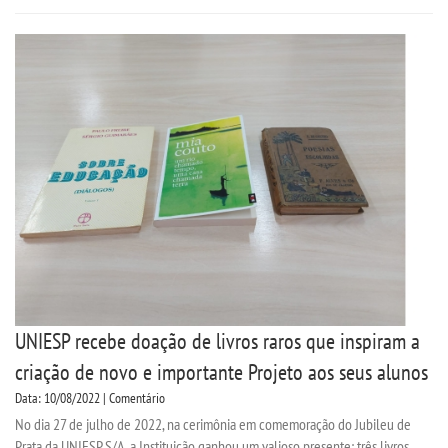
UNIESP recebe doação de livros raros que inspiram a
criação de novo e importante Projeto aos seus alunos
Data: 10/08/2022 | Comentário
No dia 27 de julho de 2022, na cerimônia em comemoração do Jubileu de
Prata da UNIESP S/A, a Instituição ganhou um valioso presente: três livros