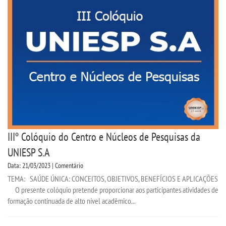
IIIº Colóquio do Centro e Núcleos de Pesquisas da
UNIESP S.A
Data: 21/03/2023 | Comentário
TEMA: SAÚDE ÚNICA: CONCEITOS, OBJETIVOS, BENEFÍCIOS E APLICAÇÕES
O presente colóquio pretende proporcionar aos participantes atividades de
formação continuada de alto nível acadêmico...