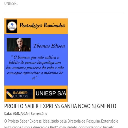
UNIESP...
PROJETO SABER EXPRESS GANHA NOVO SEGMENTO
Data: 20/02/2023 | Comentário
O Projeto Saber Express, idealizado pela Diretoria de Pesquisa, Extensão e
Publicações, sob a direção da Profª Rosa Beloto, consolidando o Projeto