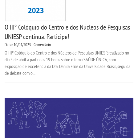
O IIIº Colóquio do Centro e dos Núcleos de Pesquisas
UNIESP continua. Participe!
Data: 10/04/2023 | Comentário
O IIIº Colóquio do Centro e dos Núcleos de Pesquisas UNIESP, realizado no
dia 5 de abril a partir das 19 horas sobre o tema SAÚDE ÚNICA, com
exposição de excelência da Dra. Danila Frias da Universidade Brasil, seguida
de debate com o...