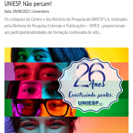
UNIESP. Não percam!
Data: 09/08/2023 | Comentário
Os colóquios do Centro e dos Núcleos de Pesquisa da UNIESP S.A, realizados
pela Diretoria de Pesquisa, Extensão e Publicações – DIPEX -, proporcionam
aos participantesatividades de formação continuada de alto...