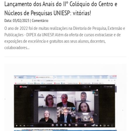
Lançamento dos Anais do IIº Colóquio do Centro e
Núcleos de Pesquisas UNIESP: vitórias!
Data: 03/02/2023 | Comentário
O ano de 2022 foi de muitas realizações na Diretoria de Pesquisa, Extensão e
Publicações - DIPEX da UNIESP. Além da oferta de cursos extraclasse e de
exposições de excelência e gratuitos aos seus alunos, docentes,
colaboradores...