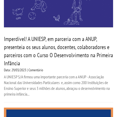
Imperdível! A UNIESP, em parceria com a ANUP,
presenteia os seus alunos, docentes, colaboradores e
parceiros com o Curso O Desenvolvimento na Primeira
Infância
Data: 29/03/2023 | Comentário
A UNIESP S/A firmou uma importante parceria com a ANUP - Associação
Nacional das Universidades Particulares e, assim como 200 Instituições de
Ensino Superior e seus 3 milhões de alunos, abraçou o desenvolvimento na
primeira infância...