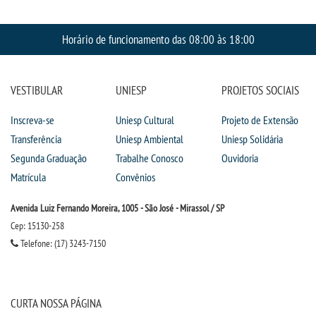
Horário de funcionamento das 08:00 às 18:00
VESTIBULAR
UNIESP
PROJETOS SOCIAIS
Inscreva-se
Uniesp Cultural
Projeto de Extensão
Transferência
Uniesp Ambiental
Uniesp Solidária
Segunda Graduação
Trabalhe Conosco
Ouvidoria
Matrícula
Convênios
Avenida Luiz Fernando Moreira, 1005 - São José - Mirassol / SP
Cep: 15130-258
Telefone: (17) 3243-7150
CURTA NOSSA PÁGINA