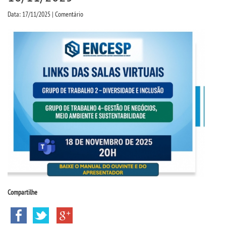
CPA
Data: 17/11/2025 | Comentário
CPSA
PROUNI
CURSOS
BACHARELADOS
LICENCIATURAS
TECNOLÓGICOS
Compartilhe
MENSALIDADES