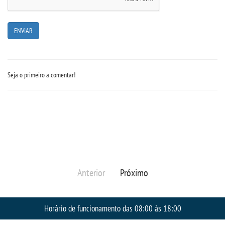
IMPRENSA
TRABALHE CONOSCO
Seja o primeiro a comentar!
OUVIDORIA
Anterior
Próximo
Horário de funcionamento das 08:00 às 18:00