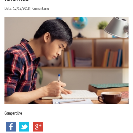
CPA
Data: 12/12/2018 | Comentário
CPSA
PROUNI
CURSOS
BACHARELADOS
LICENCIATURAS
TECNOLÓGICOS
Compartilhe
VESTIBULAR