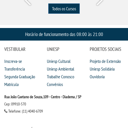
Todos os Cursos
Horário de funcionamento das 08:00 às 21:00
VESTIBULAR
UNIESP
PROJETOS SOCIAIS
Inscreva-se
Uniesp Cultural
Projeto de Extensão
Transferência
Uniesp Ambiental
Uniesp Solidária
Segunda Graduação
Trabalhe Conosco
Ouvidoria
Matrícula
Convênios
Rua João Caetano de Souza,109 - Centro - Diadema / SP
Cep: 09910-570
Telefone: (11) 4040-6709