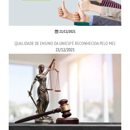
TRANSFERÊNCIA
SEGUNDA GRADUAÇÃO
21/12/2021
QUALIDADE DE ENSINO DA UNIESP É RECONHECIDA PELO MEC
MATRÍCULA
21/12/2021
EDITAL
EDITAL - ADENDO 1
PUBLICAÇÕES
DESTAQUES
UNIESP NEWS