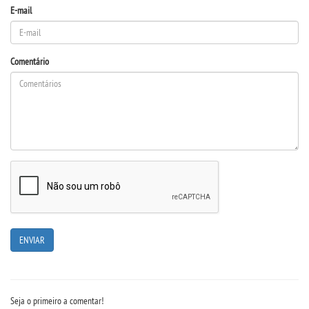
E-mail
TRABALHE CONOSCO
Comentário
OUVIDORIA
Seja o primeiro a comentar!