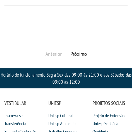
Anterior
Próximo
Horário de funcionamento Seg a Sex das 09:00 às 21:00 e aos Sábados das
09:00 as 12:00
VESTIBULAR
UNIESP
PROJETOS SOCIAIS
Inscreva-se
Uniesp Cultural
Projeto de Extensão
Transferência
Uniesp Ambiental
Uniesp Solidária
Segunda Graduação
Trabalhe Conosco
Ouvidoria