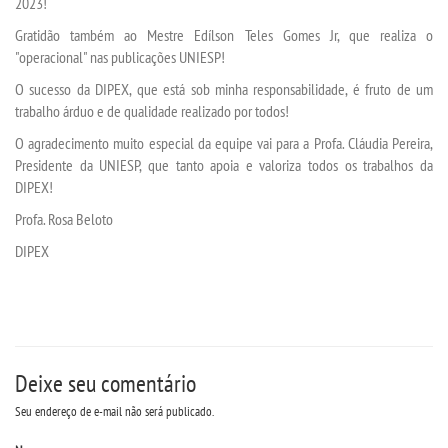
2023!
Gratidão também ao Mestre Edílson Teles Gomes Jr, que realiza o
TRABALHE CONOSCO
"operacional" nas publicações UNIESP!
O sucesso da DIPEX, que está sob minha responsabilidade, é fruto de um
OUVIDORIA
trabalho árduo e de qualidade realizado por todos!
O agradecimento muito especial da equipe vai para a Profa. Cláudia Pereira,
Presidente da UNIESP, que tanto apoia e valoriza todos os trabalhos da
DIPEX!
Profa. Rosa Beloto
DIPEX
Deixe seu comentário
Seu endereço de e-mail não será publicado.