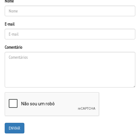
Nome
E-mail
Comentário