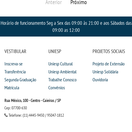
Anterior
Próximo
TRABALHE CONOSCO
Horário de funcionamento Seg a Sex das 09:00 às 21:00 e aos Sábados das
OUVIDORIA
09:00 as 12:00
VESTIBULAR
UNIESP
PROJETOS SOCIAIS
Inscreva-se
Uniesp Cultural
Projeto de Extensão
Transferência
Uniesp Ambiental
Uniesp Solidária
Segunda Graduação
Trabalhe Conosco
Ouvidoria
Matrícula
Convênios
Rua México, 100 - Centro - Caieiras / SP
Cep: 07700-630
Telefone: (11) 4445-9450 / 95047-1812