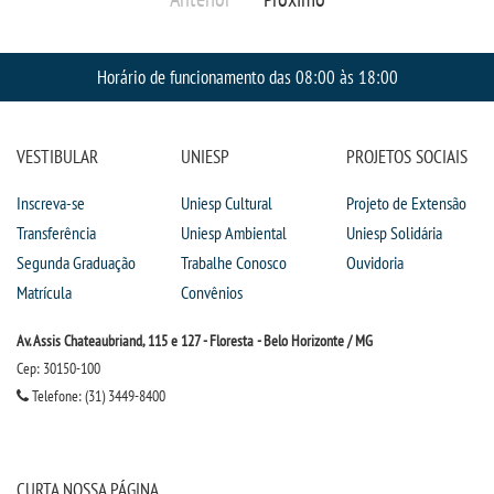
Horário de funcionamento das 08:00 às 18:00
VESTIBULAR
UNIESP
PROJETOS SOCIAIS
Inscreva-se
Uniesp Cultural
Projeto de Extensão
Transferência
Uniesp Ambiental
Uniesp Solidária
Segunda Graduação
Trabalhe Conosco
Ouvidoria
Matrícula
Convênios
Av. Assis Chateaubriand, 115 e 127 - Floresta - Belo Horizonte / MG
Cep: 30150-100
Telefone: (31) 3449-8400
CURTA NOSSA PÁGINA