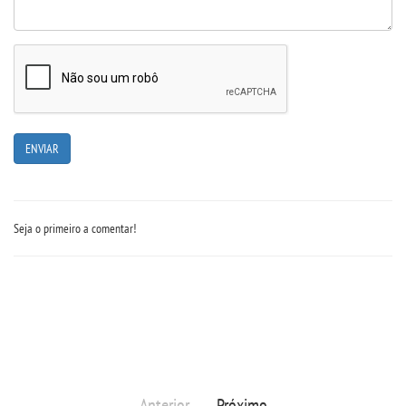
UNIESP
CONTATO
IMPRENSA
TRABALHE CONOSCO
Seja o primeiro a comentar!
OUVIDORIA
Anterior
Próximo