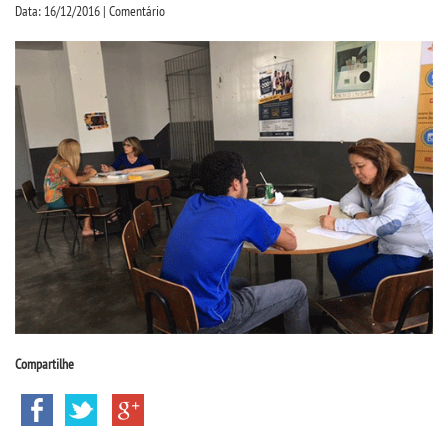
CPSA
Data: 16/12/2016 | Comentário
PROUNI
CURSOS
BACHARELADOS
LICENCIATURAS
TECNOLÓGICOS
VESTIBULAR
Compartilhe
INSCREVA-SE
TRANSFERÊNCIA