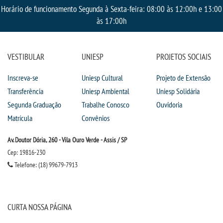
Horário de funcionamento Segunda à Sexta-feira: 08:00 às 12:00h e 13:00
às 17:00h
VESTIBULAR
UNIESP
PROJETOS SOCIAIS
Inscreva-se
Uniesp Cultural
Projeto de Extensão
Transferência
Uniesp Ambiental
Uniesp Solidária
Segunda Graduação
Trabalhe Conosco
Ouvidoria
Matrícula
Convênios
Av. Doutor Dória, 260 - Vila Ouro Verde - Assis / SP
Cep: 19816-230
Telefone: (18) 99679-7913
CURTA NOSSA PÁGINA