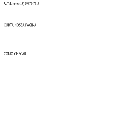
Telefone: (18) 99679-7913
IMPRENSA
TRABALHE CONOSCO
CURTA NOSSA PÁGINA
OUVIDORIA
COMO CHEGAR