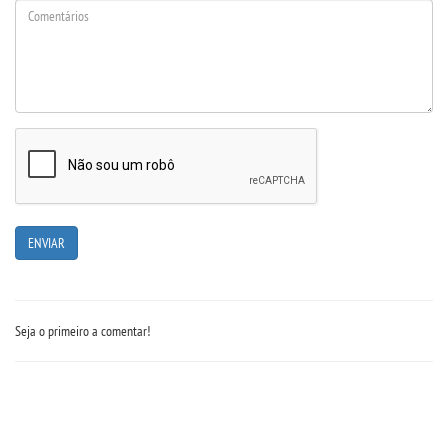
REPOSITÓRIO
MANUAIS
REGULAMENTOS
REGIMENTOS
RELATÓRIOS
CPA
Seja o primeiro a comentar!
PPC
PLANOS