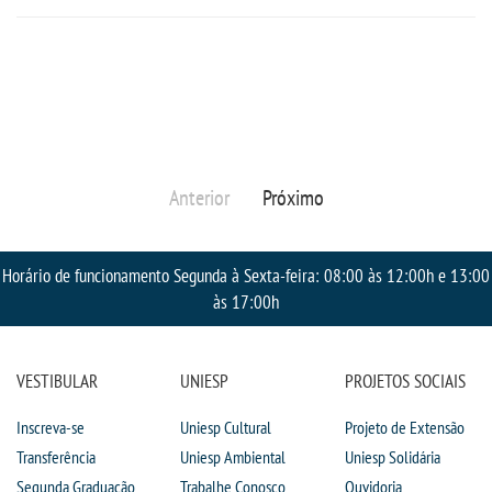
Anterior
Próximo
Horário de funcionamento Segunda à Sexta-feira: 08:00 às 12:00h e 13:00
às 17:00h
VESTIBULAR
UNIESP
PROJETOS SOCIAIS
Inscreva-se
Uniesp Cultural
Projeto de Extensão
Transferência
Uniesp Ambiental
Uniesp Solidária
Segunda Graduação
Trabalhe Conosco
Ouvidoria