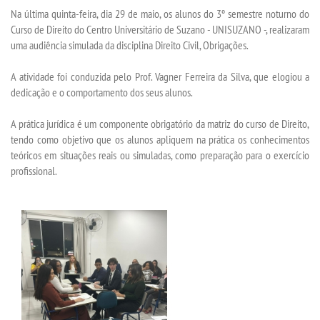
Na última quinta-feira, dia 29 de maio, os alunos do 3º semestre noturno do
Curso de Direito do Centro Universitário de Suzano - UNISUZANO -, realizaram
SEGUNDA GRADUAÇÃO
uma audiência simulada da disciplina Direito Civil, Obrigações.
A atividade foi conduzida pelo Prof. Vagner Ferreira da Silva, que elogiou a
MATRÍCULA
dedicação e o comportamento dos seus alunos.
EDITAL
A prática jurídica é um componente obrigatório da matriz do curso de Direito,
tendo como objetivo que os alunos apliquem na prática os conhecimentos
teóricos em situações reais ou simuladas, como preparação para o exercício
PUBLICAÇÕES
profissional.
DESTAQUES
REVISTAS ELETRÔNICAS
REVISTA TRANSVERSAL
UNIESP NEWS