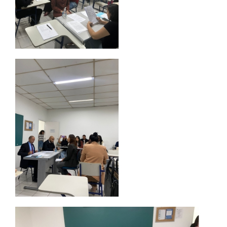
IMPRENSA
TRABALHE CONOSCO
OUVIDORIA