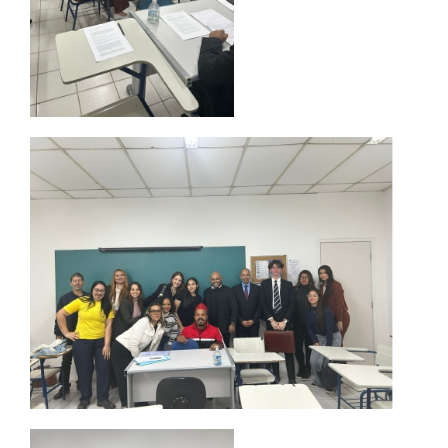
REPOSITÓRIO
MANUAIS
REGULAMENTOS
REGIMENTOS
RELATÓRIOS
CPA
PPC
PLANOS