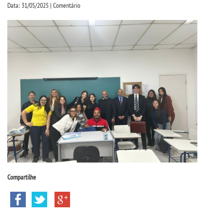
CPSA
Data: 31/05/2025 | Comentário
PROUNI
CURSOS
BACHARELADOS
LICENCIATURAS
TECNOLÓGICOS
VESTIBULAR
Compartilhe
INSCREVA-SE
TRANSFERÊNCIA