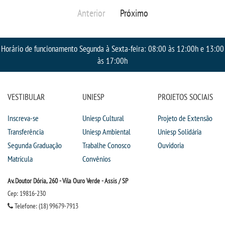
Anterior
Próximo
Horário de funcionamento Segunda à Sexta-feira: 08:00 às 12:00h e 13:00
às 17:00h
VESTIBULAR
UNIESP
PROJETOS SOCIAIS
Inscreva-se
Uniesp Cultural
Projeto de Extensão
Transferência
Uniesp Ambiental
Uniesp Solidária
Segunda Graduação
Trabalhe Conosco
Ouvidoria
Matrícula
Convênios
Av. Doutor Dória, 260 - Vila Ouro Verde - Assis / SP
Cep: 19816-230
Telefone: (18) 99679-7913