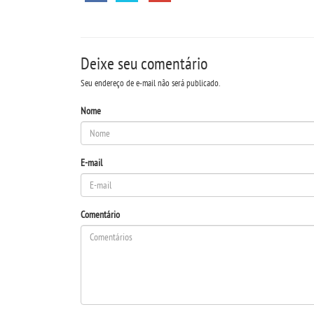
Deixe seu comentário
Seu endereço de e-mail não será publicado.
Nome
E-mail
Comentário