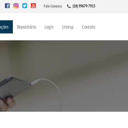
Fale Conosco
(18) 99679-7913
ações
Repositório
Login
Uniesp
Contato