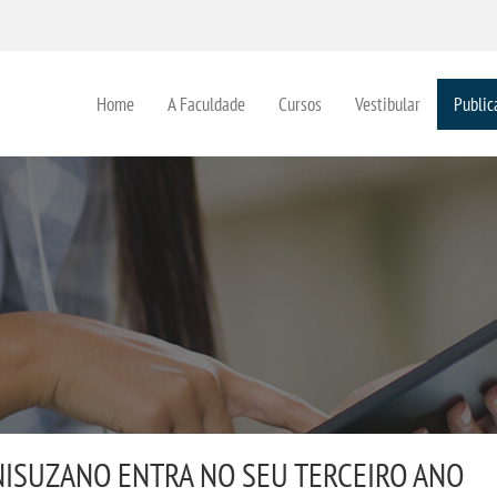
Home
A Faculdade
Cursos
Vestibular
Public
NISUZANO ENTRA NO SEU TERCEIRO ANO