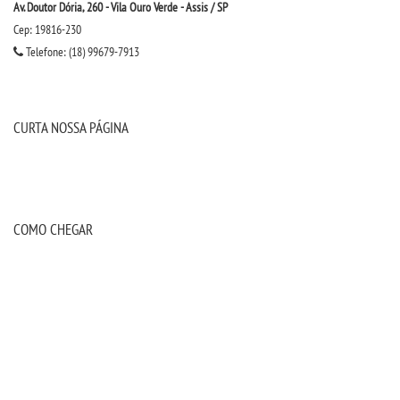
Av. Doutor Dória, 260 - Vila Ouro Verde - Assis / SP
IMPRENSA
Cep: 19816-230
Telefone: (18) 99679-7913
TRABALHE CONOSCO
OUVIDORIA
CURTA NOSSA PÁGINA
COMO CHEGAR