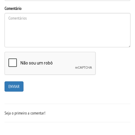
Comentário
REPOSITÓRIO
MANUAIS
REGULAMENTOS
REGIMENTOS
RELATÓRIOS
CPA
PPC
Seja o primeiro a comentar!
PLANOS