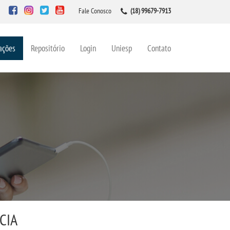
Fale Conosco
(18) 99679-7913
ações
Repositório
Login
Uniesp
Contato
CIA