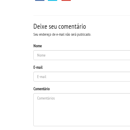
Deixe seu comentário
Seu endereço de e-mail não será publicado.
Nome
E-mail
Comentário