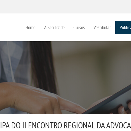
Home
A Faculdade
Cursos
Vestibular
Public
IPA DO II ENCONTRO REGIONAL DA ADVOCA