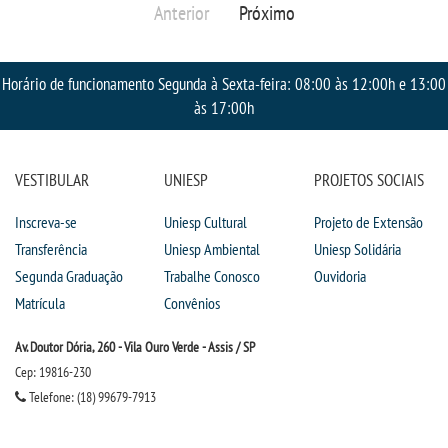
Anterior
Próximo
IMPRENSA
Horário de funcionamento Segunda à Sexta-feira: 08:00 às 12:00h e 13:00
TRABALHE CONOSCO
às 17:00h
OUVIDORIA
VESTIBULAR
UNIESP
PROJETOS SOCIAIS
Inscreva-se
Uniesp Cultural
Projeto de Extensão
Transferência
Uniesp Ambiental
Uniesp Solidária
Segunda Graduação
Trabalhe Conosco
Ouvidoria
Matrícula
Convênios
Av. Doutor Dória, 260 - Vila Ouro Verde - Assis / SP
Cep: 19816-230
Telefone: (18) 99679-7913