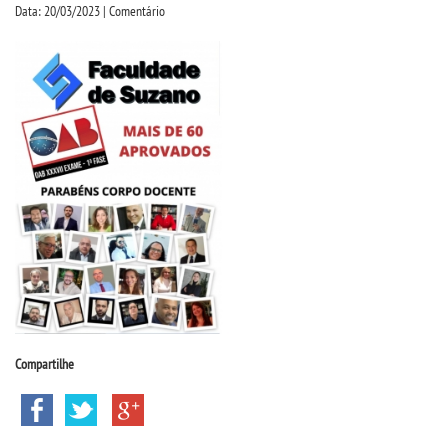
CPSA
Data: 20/03/2023 | Comentário
PROUNI
CURSOS
BACHARELADOS
LICENCIATURAS
TECNOLÓGICOS
VESTIBULAR
Compartilhe
INSCREVA-SE
TRANSFERÊNCIA