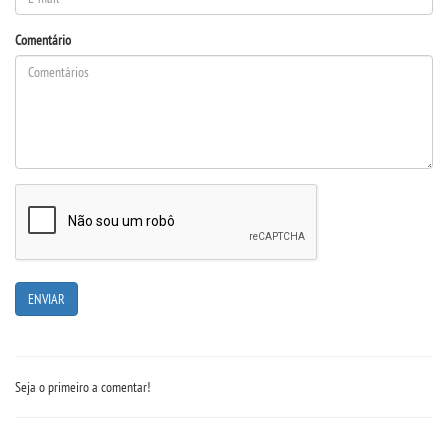
Comentário
REPOSITÓRIO
MANUAIS
REGULAMENTOS
REGIMENTOS
RELATÓRIOS
CPA
PPC
Seja o primeiro a comentar!
PLANOS