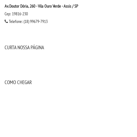
Av. Doutor Dória, 260 - Vila Ouro Verde - Assis / SP
IMPRENSA
Cep: 19816-230
Telefone: (18) 99679-7913
TRABALHE CONOSCO
OUVIDORIA
CURTA NOSSA PÁGINA
COMO CHEGAR