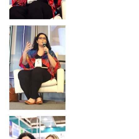
IMPRENSA
TRABALHE CONOSCO
OUVIDORIA