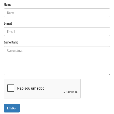
Nome
E-mail
Comentário