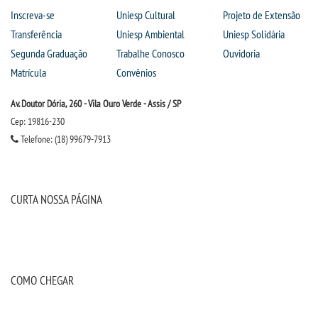
Inscreva-se
Uniesp Cultural
Projeto de Extensão
Transferência
Uniesp Ambiental
Uniesp Solidária
Segunda Graduação
Trabalhe Conosco
Ouvidoria
Matrícula
Convênios
Av. Doutor Dória, 260 - Vila Ouro Verde - Assis / SP
Cep: 19816-230
Telefone: (18) 99679-7913
CURTA NOSSA PÁGINA
COMO CHEGAR