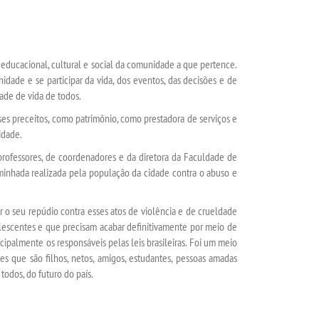
 educacional, cultural e social da comunidade a que pertence.
unidade e se participar da vida, dos eventos, das decisões e de
ade de vida de todos.
es preceitos, como patrimônio, como prestadora de serviços e
idade.
ofessores, de coordenadores e da diretora da Faculdade de
aminhada realizada pela população da cidade
contra o abuso e
 seu repúdio contra esses atos de violência e de crueldade
olescentes e que precisam acabar definitivamente por meio de
ncipalmente os responsáveis pelas leis brasileiras. Foi um meio
es que são filhos, netos, amigos, estudantes, pessoas amadas
todos, do futuro do país.